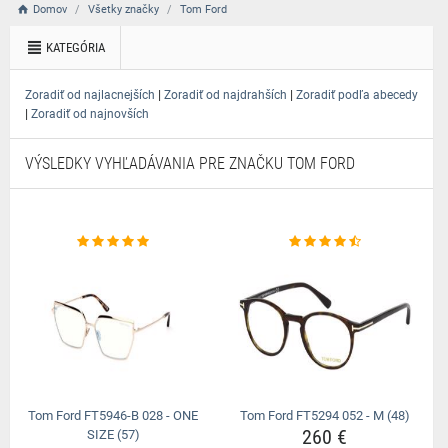
Domov
Všetky značky
Tom Ford
KATEGÓRIA
|
|
Zoradiť od najlacnejších
Zoradiť od najdrahších
Zoradiť podľa abecedy
|
Zoradiť od najnovších
VÝSLEDKY VYHĽADÁVANIA PRE ZNAČKU TOM FORD
Tom Ford FT5946-B 028 - ONE
Tom Ford FT5294 052 - M (48)
260 €
SIZE (57)