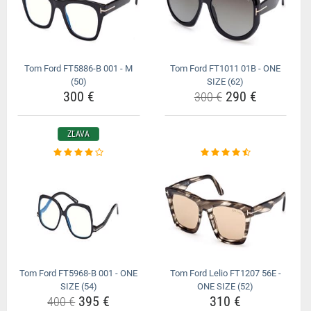
Tom Ford FT5886-B 001 - M
Tom Ford FT1011 01B - ONE
(50)
SIZE (62)
300 €
290 €
300 €
ZĽAVA
Tom Ford FT5968-B 001 - ONE
Tom Ford Lelio FT1207 56E -
SIZE (54)
ONE SIZE (52)
395 €
310 €
400 €