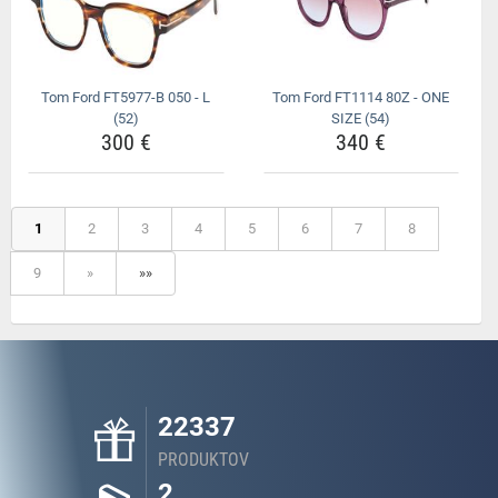
Tom Ford FT5977-B 050 - L
Tom Ford FT1114 80Z - ONE
(52)
SIZE (54)
300 €
340 €
1
2
3
4
5
6
7
8
9
»
»»
22337
PRODUKTOV
2