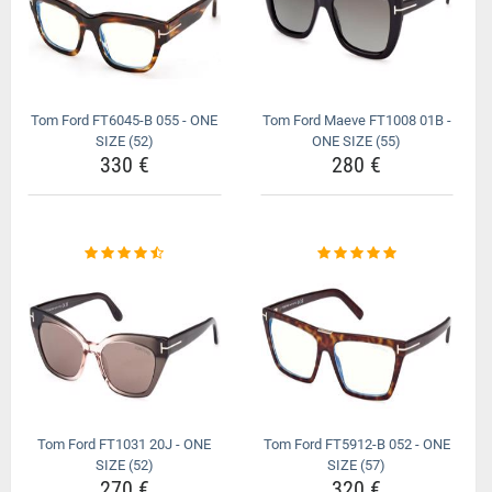
Tom Ford FT6045-B 055 - ONE
Tom Ford Maeve FT1008 01B -
SIZE (52)
ONE SIZE (55)
330 €
280 €
Tom Ford FT1031 20J - ONE
Tom Ford FT5912-B 052 - ONE
SIZE (52)
SIZE (57)
270 €
320 €