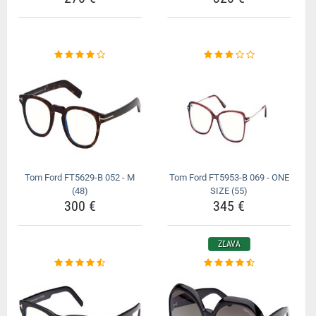
Tom Ford FT5629-B 052 - M
Tom Ford FT5953-B 069 - ONE
(48)
SIZE (55)
300 €
345 €
ZĽAVA