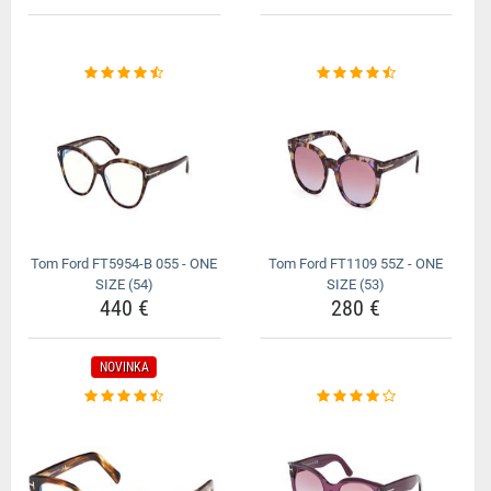
Tom Ford FT5954-B 055 - ONE
Tom Ford FT1109 55Z - ONE
SIZE (54)
SIZE (53)
440 €
280 €
NOVINKA