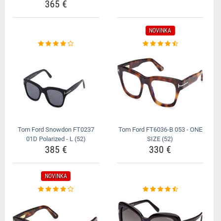
365 €
NOVINKA
Tom Ford Snowdon FT0237
Tom Ford FT6036-B 053 - ONE
01D Polarized - L (52)
SIZE (52)
385 €
330 €
NOVINKA