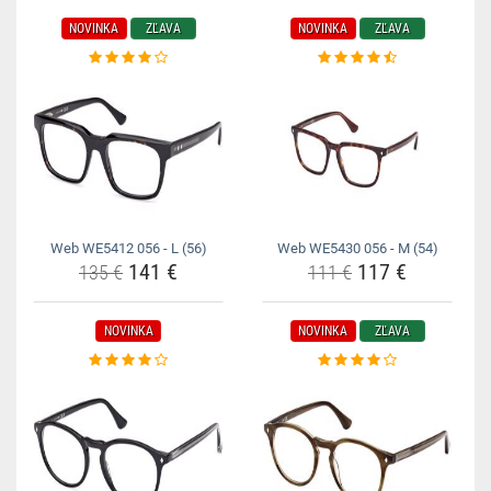
NOVINKA
ZĽAVA
NOVINKA
ZĽAVA
Web WE5412 056 - L (56)
Web WE5430 056 - M (54)
141 €
117 €
135 €
111 €
NOVINKA
NOVINKA
ZĽAVA