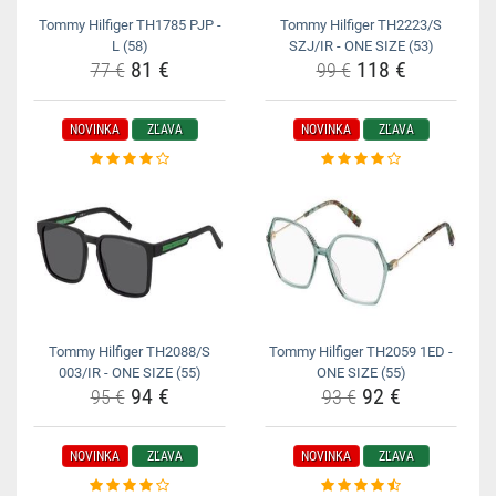
Tommy Hilfiger TH1785 PJP -
Tommy Hilfiger TH2223/S
L (58)
SZJ/IR - ONE SIZE (53)
81 €
118 €
77 €
99 €
NOVINKA
ZĽAVA
NOVINKA
ZĽAVA
Tommy Hilfiger TH2088/S
Tommy Hilfiger TH2059 1ED -
003/IR - ONE SIZE (55)
ONE SIZE (55)
94 €
92 €
95 €
93 €
NOVINKA
ZĽAVA
NOVINKA
ZĽAVA