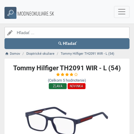
MODNEOKULIARE.SK
Hľadať
Domov
Dioptrické okuliare
Tommy Hilfiger TH2091 WIR - L (54)
Tommy Hilfiger TH2091 WIR - L (54)
(Celkom
5
hodnotenie)
ZĽAVA
NOVINKA