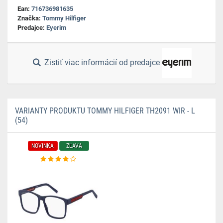
Ean:
716736981635
Značka:
Tommy Hilfiger
Predajce:
Eyerim
Zistiť viac informácií od predajce
VARIANTY PRODUKTU TOMMY HILFIGER TH2091 WIR - L
(54)
NOVINKA
ZĽAVA