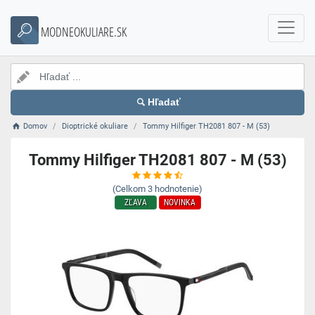
MODNEOKULIARE.SK
Hľadať
Domov
Dioptrické okuliare
Tommy Hilfiger TH2081 807 - M (53)
Tommy Hilfiger TH2081 807 - M (53)
(Celkom
3
hodnotenie)
ZĽAVA
NOVINKA