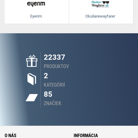
Eyerim
Okuliarewayfarer
22337
PRODUKTOV
2
KATEGÓRIÍ
85
ZNAČIEK
O NÁS
INFORMÁCIA