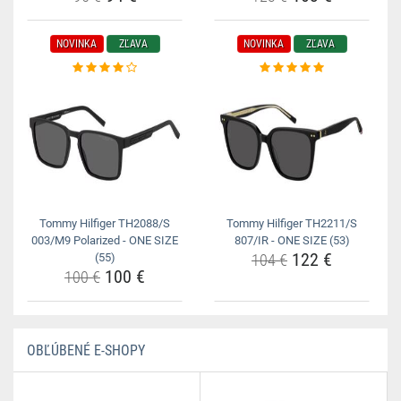
NOVINKA
ZĽAVA
NOVINKA
ZĽAVA
Tommy Hilfiger TH2088/S
Tommy Hilfiger TH2211/S
003/M9 Polarized - ONE SIZE
807/IR - ONE SIZE (53)
122 €
(55)
104 €
100 €
100 €
OBĽÚBENÉ E-SHOPY