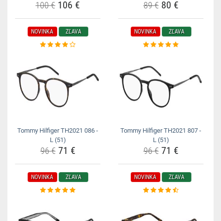
106 €
80 €
100 €
89 €
NOVINKA
ZĽAVA
NOVINKA
ZĽAVA
Tommy Hilfiger TH2021 086 -
Tommy Hilfiger TH2021 807 -
L (51)
L (51)
71 €
71 €
96 €
96 €
NOVINKA
ZĽAVA
NOVINKA
ZĽAVA