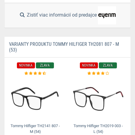
Zistiť viac informácií od predajce
VARIANTY PRODUKTU TOMMY HILFIGER TH2081 807 - M
(53)
NOVINKA
ZĽAVA
NOVINKA
ZĽAVA
Tommy Hilfiger TH2141 807 -
Tommy Hilfiger TH2019 003 -
M (54)
L (54)