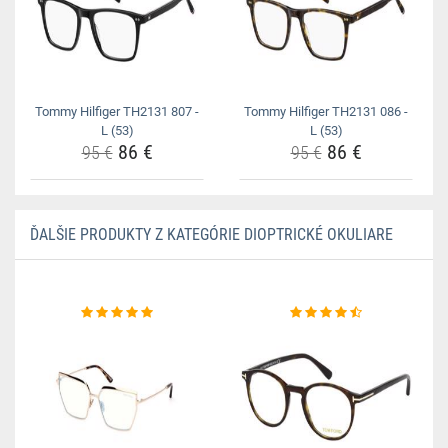
Tommy Hilfiger TH2131 807 -
Tommy Hilfiger TH2131 086 -
L (53)
L (53)
86 €
86 €
95 €
95 €
ĎALŠIE PRODUKTY Z KATEGÓRIE DIOPTRICKÉ OKULIARE