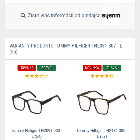
Zistiť viac informácií od predajce
VARIANTY PRODUKTU TOMMY HILFIGER TH2081 807 - L
(55)
NOVINKA
ZĽAVA
NOVINKA
ZĽAVA
Tommy Hilfiger TH2091 003 -
Tommy Hilfiger TH2131 086 -
L (54)
L (53)