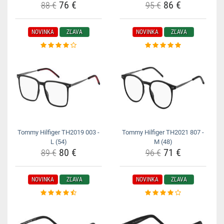
76 €
86 €
88 €
95 €
NOVINKA
ZĽAVA
NOVINKA
ZĽAVA
Tommy Hilfiger TH2019 003 -
Tommy Hilfiger TH2021 807 -
L (54)
M (48)
80 €
71 €
89 €
96 €
NOVINKA
ZĽAVA
NOVINKA
ZĽAVA