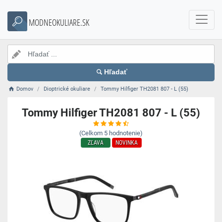
MODNEOKULIARE.SK
Hľadať
Domov
Dioptrické okuliare
Tommy Hilfiger TH2081 807 - L (55)
Tommy Hilfiger TH2081 807 - L (55)
(Celkom
5
hodnotenie)
ZĽAVA
NOVINKA