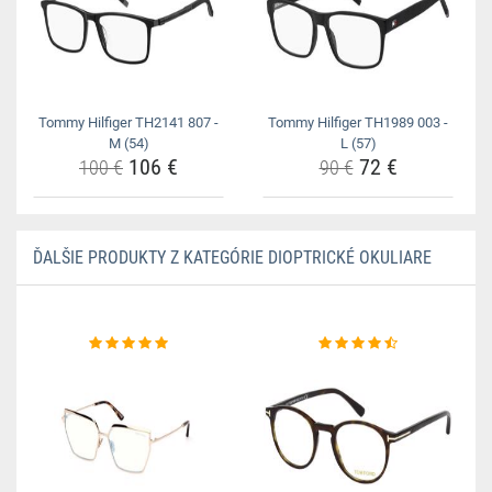
Tommy Hilfiger TH2141 807 -
Tommy Hilfiger TH1989 003 -
M (54)
L (57)
106 €
72 €
100 €
90 €
ĎALŠIE PRODUKTY Z KATEGÓRIE DIOPTRICKÉ OKULIARE