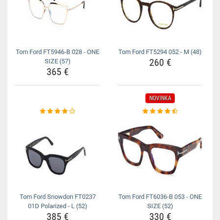
Tom Ford FT5946-B 028 - ONE
Tom Ford FT5294 052 - M (48)
260 €
SIZE (57)
365 €
NOVINKA
Tom Ford Snowdon FT0237
Tom Ford FT6036-B 053 - ONE
01D Polarized - L (52)
SIZE (52)
385 €
330 €