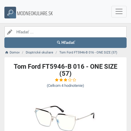
MODNEOKULIARE.SK
Hľadať
Domov
Dioptrické okuliare
Tom Ford FT5946-B 016 - ONE SIZE (57)
Tom Ford FT5946-B 016 - ONE SIZE
(57)
(Celkom
4
hodnotenie)