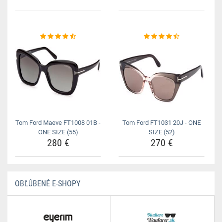
Tom Ford Maeve FT1008 01B -
Tom Ford FT1031 20J - ONE
ONE SIZE (55)
SIZE (52)
280 €
270 €
OBĽÚBENÉ E-SHOPY