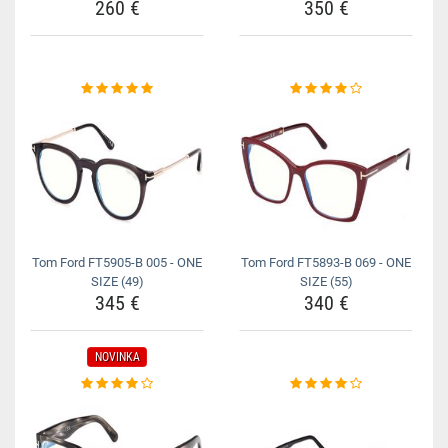
260 €
350 €
Tom Ford FT5905-B 005 - ONE
Tom Ford FT5893-B 069 - ONE
SIZE (49)
SIZE (55)
345 €
340 €
NOVINKA