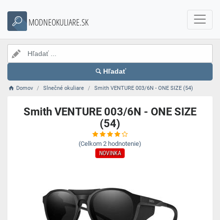
MODNEOKULIARE.SK
Hľadať
Domov
Slnečné okuliare
Smith VENTURE 003/6N - ONE SIZE (54)
Smith VENTURE 003/6N - ONE SIZE
(54)
(Celkom
2
hodnotenie)
NOVINKA