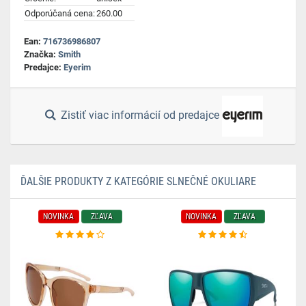
Odporúčaná cena:
260.00
Ean:
716736986807
Značka:
Smith
Predajce:
Eyerim
Zistiť viac informácií od predajce
ĎALŠIE PRODUKTY Z KATEGÓRIE SLNEČNÉ OKULIARE
NOVINKA
ZĽAVA
NOVINKA
ZĽAVA