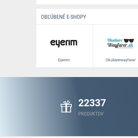
OBĽÚBENÉ E-SHOPY
Eyerim
Okuliarewayfarer
22337
PRODUKTOV