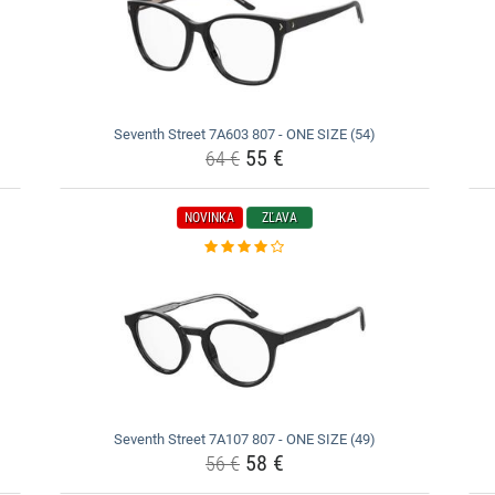
Seventh Street 7A603 807 - ONE SIZE (54)
55 €
64 €
NOVINKA
ZĽAVA
Seventh Street 7A107 807 - ONE SIZE (49)
58 €
56 €