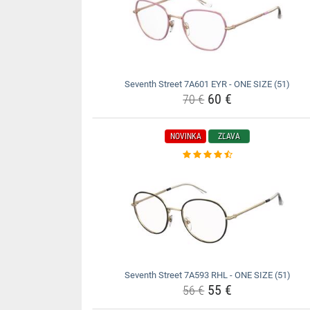
Seventh Street 7A601 EYR - ONE SIZE (51)
60 €
70 €
NOVINKA
ZĽAVA
Seventh Street 7A593 RHL - ONE SIZE (51)
55 €
56 €