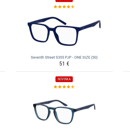
Seventh Street S355 PJP - ONE SIZE (50)
51 €
NOVINKA