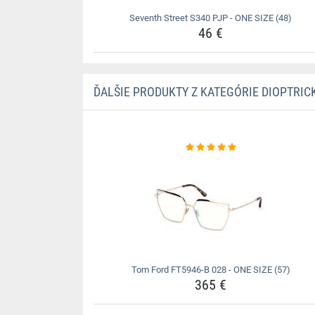
Seventh Street S340 PJP - ONE SIZE (48)
46 €
ĎALŠIE PRODUKTY Z KATEGÓRIE DIOPTRIC
Tom Ford FT5946-B 028 - ONE SIZE (57)
365 €