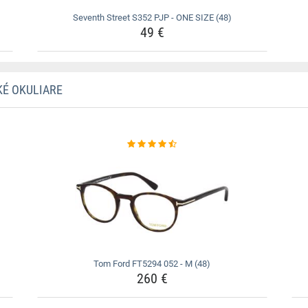
Seventh Street S352 PJP - ONE SIZE (48)
49 €
KÉ OKULIARE
Tom Ford FT5294 052 - M (48)
260 €