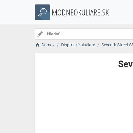
MODNEOKULIARE.SK
Domov
Dioptrické okuliare
Seventh Street S
Sev