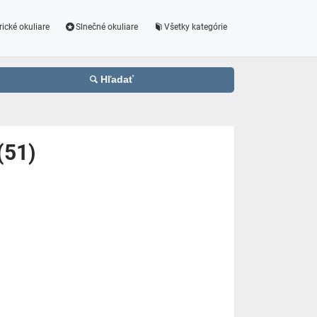
rické okuliare
Slnečné okuliare
Všetky kategórie
Hľadať
(51)