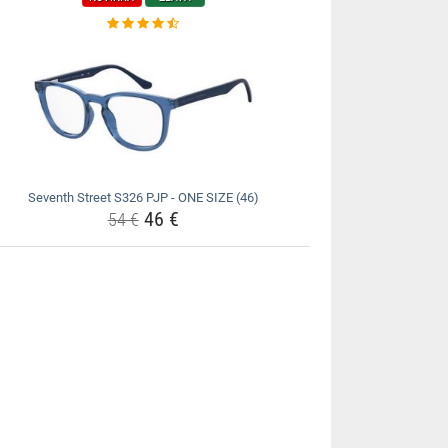
Seventh Street S326 PJP - ONE SIZE (46)
46 €
54 €