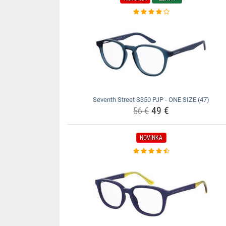
Seventh Street S350 PJP - ONE SIZE (47)
49 €
56 €
NOVINKA