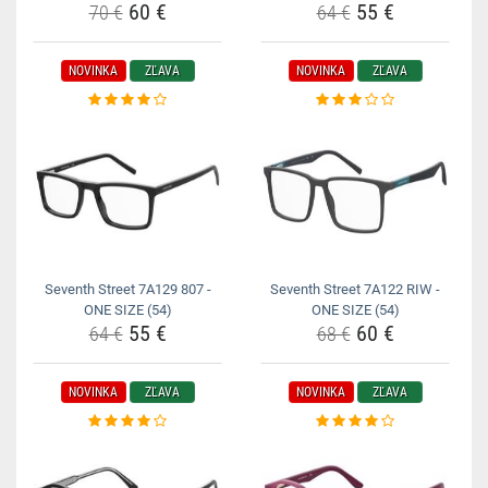
60 €
55 €
70 €
64 €
NOVINKA
ZĽAVA
NOVINKA
ZĽAVA
Seventh Street 7A129 807 -
Seventh Street 7A122 RIW -
ONE SIZE (54)
ONE SIZE (54)
55 €
60 €
64 €
68 €
NOVINKA
ZĽAVA
NOVINKA
ZĽAVA