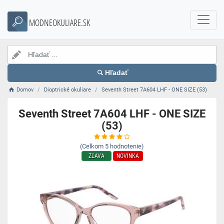
MODNEOKULIARE.SK
Hľadať
Domov
Dioptrické okuliare
Seventh Street 7A604 LHF - ONE SIZE (53)
Seventh Street 7A604 LHF - ONE SIZE
(53)
(Celkom
5
hodnotenie)
ZĽAVA
NOVINKA