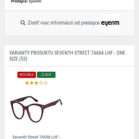
Predajce:
Eyerim
Zistiť viac informácií od predajce
VARIANTY PRODUKTU SEVENTH STREET 7A604 LHF - ONE
SIZE (53)
NOVINKA
ZĽAVA
Seventh Street 7A598 LHF -