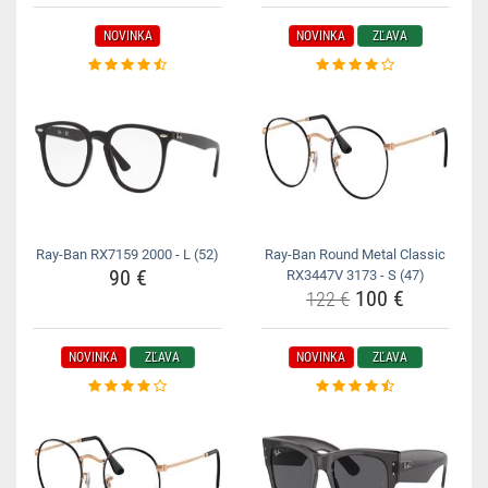
NOVINKA
NOVINKA
ZĽAVA
Ray-Ban RX7159 2000 - L (52)
Ray-Ban Round Metal Classic
90 €
RX3447V 3173 - S (47)
100 €
122 €
NOVINKA
ZĽAVA
NOVINKA
ZĽAVA