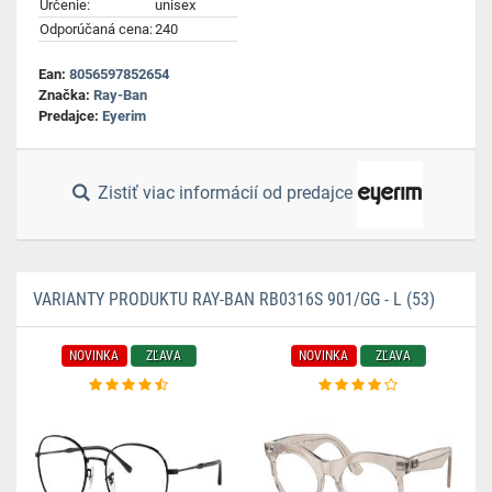
Určenie:
unisex
Odporúčaná cena:
240
Ean:
8056597852654
Značka:
Ray-Ban
Predajce:
Eyerim
Zistiť viac informácií od predajce
VARIANTY PRODUKTU RAY-BAN RB0316S 901/GG - L (53)
NOVINKA
ZĽAVA
NOVINKA
ZĽAVA