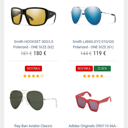
Smith HOOKSET 003/L5
Smith LANGLEY2 010/QG
Polarized - ONE SIZE (62)
Polarized - ONE SIZE (61)
180 €
119 €
181 €
144 €
NOVINKA
NOVINKA
ZĽAVA
Ray-Ban Aviator Classic
Adidas Originals OR0110 66A -