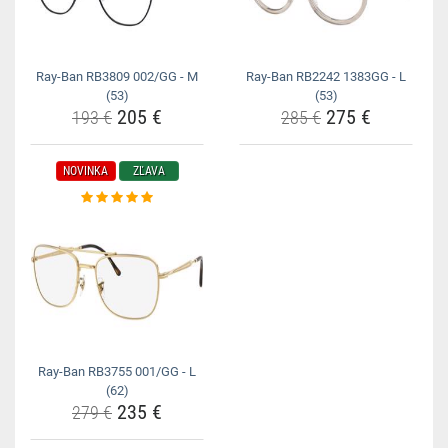
Ray-Ban RB3809 002/GG - M
Ray-Ban RB2242 1383GG - L
(53)
(53)
205 €
275 €
193 €
285 €
NOVINKA
ZĽAVA
Ray-Ban RB3755 001/GG - L
(62)
235 €
279 €