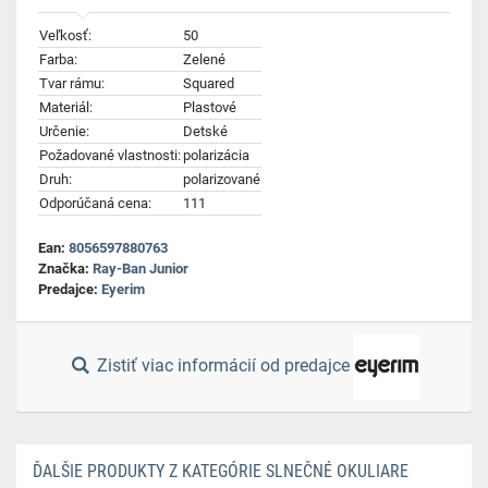
Veľkosť:
50
Farba:
Zelené
Tvar rámu:
Squared
Materiál:
Plastové
Určenie:
Detské
Požadované vlastnosti:
polarizácia
Druh:
polarizované
Odporúčaná cena:
111
Ean:
8056597880763
Značka:
Ray-Ban Junior
Predajce:
Eyerim
Zistiť viac informácií od predajce
ĎALŠIE PRODUKTY Z KATEGÓRIE SLNEČNÉ OKULIARE