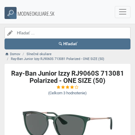
MODNEOKULIARE.SK
Hľadať
Domov
Slnečné okuliare
Ray-Ban Junior Izzy RJ9060S 713081 Polarized - ONE SIZE (50)
Ray-Ban Junior Izzy RJ9060S 713081
Polarized - ONE SIZE (50)
(Celkom
3
hodnotenie)