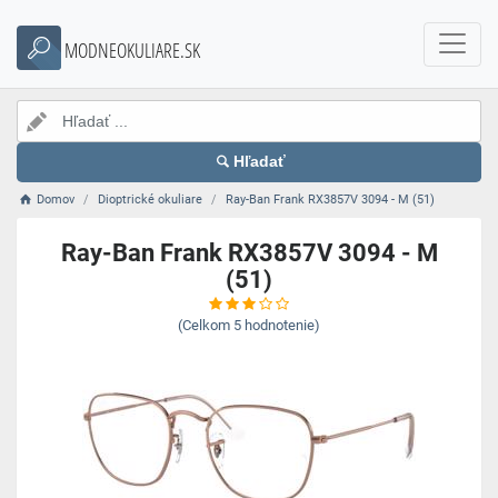
MODNEOKULIARE.SK
Hľadať
Domov
Dioptrické okuliare
Ray-Ban Frank RX3857V 3094 - M (51)
Ray-Ban Frank RX3857V 3094 - M
(51)
(Celkom
5
hodnotenie)