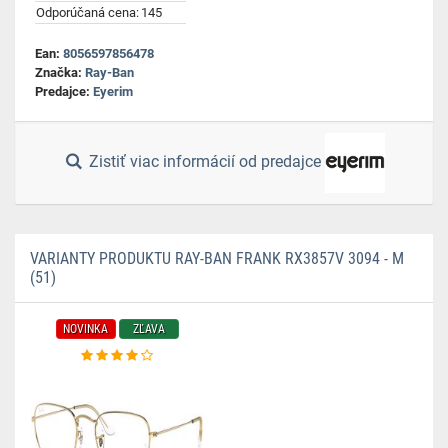
Odporúčaná cena:
145
Ean:
8056597856478
Značka:
Ray-Ban
Predajce:
Eyerim
Zistiť viac informácií od predajce
VARIANTY PRODUKTU RAY-BAN FRANK RX3857V 3094 - M
(51)
NOVINKA
ZĽAVA