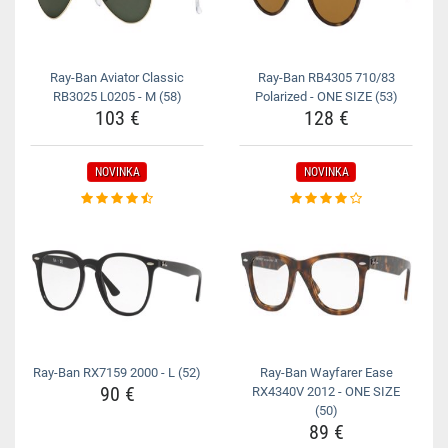
Ray-Ban Aviator Classic
Ray-Ban RB4305 710/83
RB3025 L0205 - M (58)
Polarized - ONE SIZE (53)
103 €
128 €
NOVINKA
NOVINKA
Ray-Ban RX7159 2000 - L (52)
Ray-Ban Wayfarer Ease
90 €
RX4340V 2012 - ONE SIZE
(50)
89 €