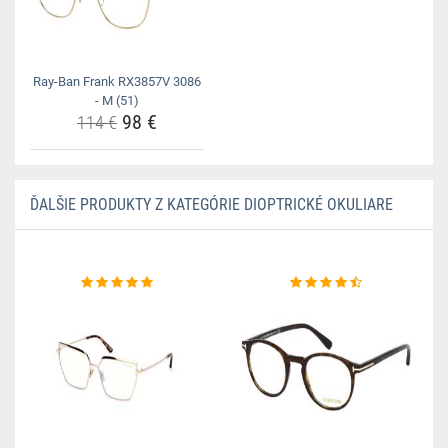
Ray-Ban Frank RX3857V 3086
- M (51)
98 €
114 €
ĎALŠIE PRODUKTY Z KATEGÓRIE DIOPTRICKÉ OKULIARE