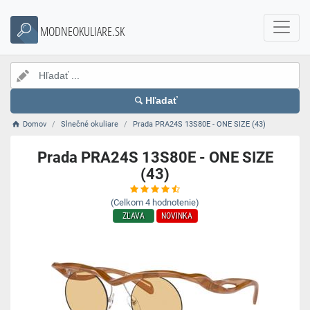
MODNEOKULIARE.SK
Hľadať
Domov
Slnečné okuliare
Prada PRA24S 13S80E - ONE SIZE (43)
Prada PRA24S 13S80E - ONE SIZE
(43)
(Celkom
4
hodnotenie)
ZĽAVA
NOVINKA