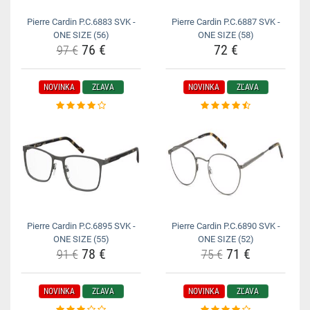
Pierre Cardin P.C.6883 SVK -
Pierre Cardin P.C.6887 SVK -
ONE SIZE (56)
ONE SIZE (58)
76 €
72 €
97 €
NOVINKA
ZĽAVA
NOVINKA
ZĽAVA
Pierre Cardin P.C.6895 SVK -
Pierre Cardin P.C.6890 SVK -
ONE SIZE (55)
ONE SIZE (52)
78 €
71 €
91 €
75 €
NOVINKA
ZĽAVA
NOVINKA
ZĽAVA