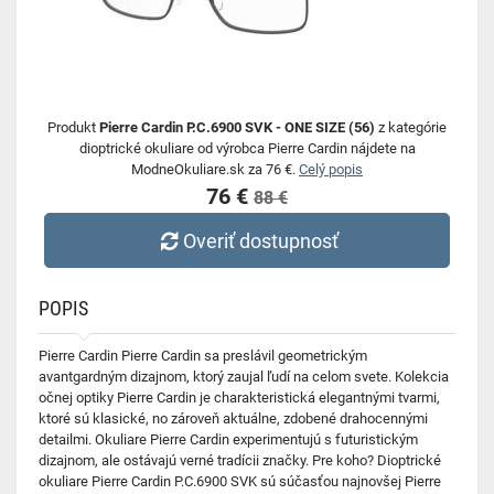
Produkt
Pierre Cardin P.C.6900 SVK - ONE SIZE (56)
z kategórie
dioptrické okuliare od výrobca Pierre Cardin nájdete na
ModneOkuliare.sk za 76 €.
Celý popis
76 €
88 €
Overiť dostupnosť
POPIS
Pierre Cardin Pierre Cardin sa preslávil geometrickým
avantgardným dizajnom, ktorý zaujal ľudí na celom svete. Kolekcia
očnej optiky Pierre Cardin je charakteristická elegantnými tvarmi,
ktoré sú klasické, no zároveň aktuálne, zdobené drahocennými
detailmi. Okuliare Pierre Cardin experimentujú s futuristickým
dizajnom, ale ostávajú verné tradícii značky. Pre koho? Dioptrické
okuliare Pierre Cardin P.C.6900 SVK sú súčasťou najnovšej Pierre