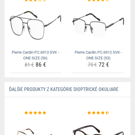
Pierre Cardin P.C.6913 SVK -
Pierre Cardin P.C.6912 SVK -
ONE SIZE (56)
ONE SIZE (53)
86 €
72 €
81 €
79 €
ĎALŠIE PRODUKTY Z KATEGÓRIE DIOPTRICKÉ OKULIARE