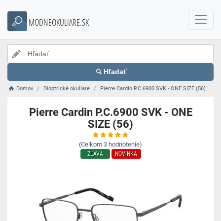
MODNEOKULIARE.SK
Hľadať
Domov
Dioptrické okuliare
Pierre Cardin P.C.6900 SVK - ONE SIZE (56)
Pierre Cardin P.C.6900 SVK - ONE
SIZE (56)
(Celkom
3
hodnotenie)
ZĽAVA
NOVINKA