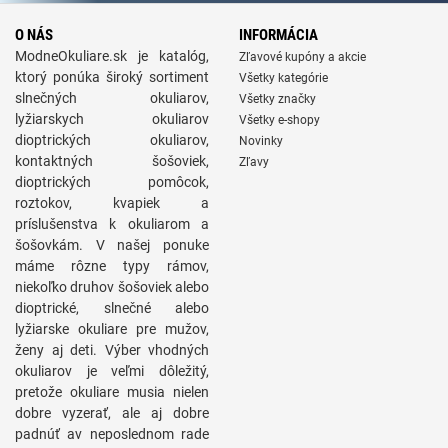
O NÁS
INFORMÁCIA
ModneOkuliare.sk je katalóg,
Zľavové kupóny a akcie
ktorý ponúka široký sortiment
Všetky kategórie
slnečných okuliarov,
Všetky značky
lyžiarskych okuliarov
Všetky e-shopy
dioptrických okuliarov,
Novinky
kontaktných šošoviek,
Zľavy
dioptrických pomôcok,
roztokov, kvapiek a
príslušenstva k okuliarom a
šošovkám. V našej ponuke
máme rôzne typy rámov,
niekoľko druhov šošoviek alebo
dioptrické, slnečné alebo
lyžiarske okuliare pre mužov,
ženy aj deti. Výber vhodných
okuliarov je veľmi dôležitý,
pretože okuliare musia nielen
dobre vyzerať, ale aj dobre
padnúť av neposlednom rade