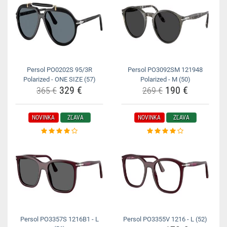
Persol PO0202S 95/3R
Persol PO3092SM 121948
Polarized - ONE SIZE (57)
Polarized - M (50)
329 €
190 €
365 €
269 €
NOVINKA
ZĽAVA
NOVINKA
ZĽAVA
Persol PO3357S 1216B1 - L
Persol PO3355V 1216 - L (52)