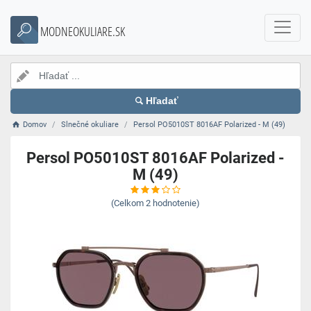
MODNEOKULIARE.SK
Hľadať
Domov
Slnečné okuliare
Persol PO5010ST 8016AF Polarized - M (49)
Persol PO5010ST 8016AF Polarized -
M (49)
(Celkom
2
hodnotenie)