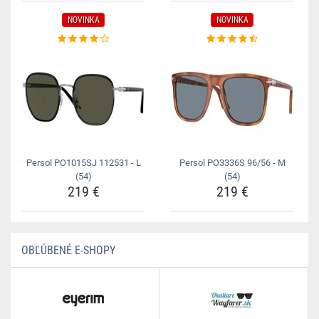
NOVINKA
NOVINKA
Persol PO1015SJ 112531 - L
Persol PO3336S 96/56 - M
(54)
(54)
219 €
219 €
OBĽÚBENÉ E-SHOPY