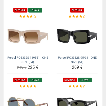
NOVINKA
ZĽAVA
NOVINKA
Persol PO3332S 119551 - ONE
Persol PO3332S 95/31 - ONE
SIZE (54)
SIZE (54)
225 €
269 €
249 €
NOVINKA
ZĽAVA
NOVINKA
ZĽAVA