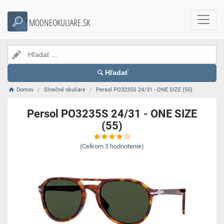
MODNEOKULIARE.SK
Hľadať
Domov
Slnečné okuliare
Persol PO3235S 24/31 - ONE SIZE (55)
Persol PO3235S 24/31 - ONE SIZE
(55)
(Celkom
3
hodnotenie)