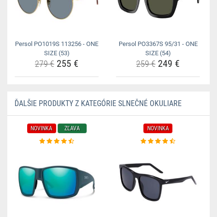
Persol PO1019S 113256 - ONE
Persol PO3367S 95/31 - ONE
SIZE (53)
SIZE (54)
255 €
249 €
279 €
259 €
ĎALŠIE PRODUKTY Z KATEGÓRIE SLNEČNÉ OKULIARE
NOVINKA
ZĽAVA
NOVINKA