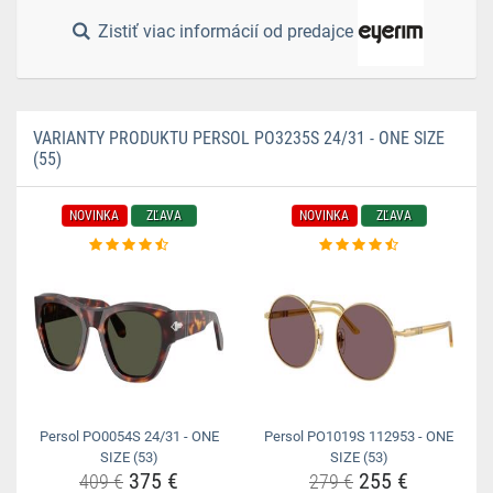
Zistiť viac informácií od predajce
VARIANTY PRODUKTU PERSOL PO3235S 24/31 - ONE SIZE
(55)
NOVINKA
ZĽAVA
NOVINKA
ZĽAVA
Persol PO0054S 24/31 - ONE
Persol PO1019S 112953 - ONE
SIZE (53)
SIZE (53)
375 €
255 €
409 €
279 €