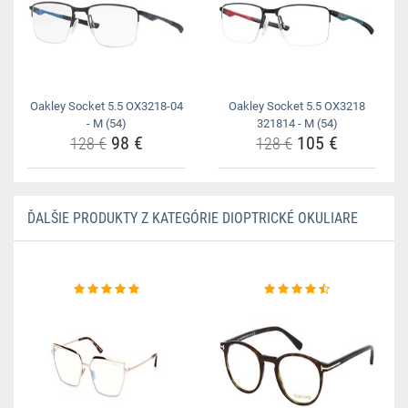
Oakley Socket 5.5 OX3218-04
Oakley Socket 5.5 OX3218
- M (54)
321814 - M (54)
98 €
105 €
128 €
128 €
ĎALŠIE PRODUKTY Z KATEGÓRIE DIOPTRICKÉ OKULIARE