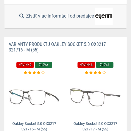
Zistiť viac informácií od predajce
VARIANTY PRODUKTU OAKLEY SOCKET 5.0 OX3217
321716 - M (55)
NOVINKA
ZĽAVA
NOVINKA
ZĽAVA
Oakley Socket 5.0 OX3217
Oakley Socket 5.0 OX3217
321715 - M (55)
321717 - M (55)