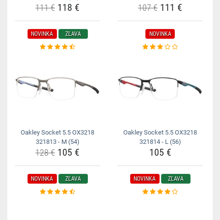
118 €
111 €
111 €
107 €
NOVINKA
ZĽAVA
NOVINKA
Oakley Socket 5.5 OX3218
Oakley Socket 5.5 OX3218
321813 - M (54)
321814 - L (56)
105 €
105 €
128 €
NOVINKA
ZĽAVA
NOVINKA
ZĽAVA