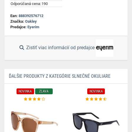
Odporúčaná cena:
190
Ean:
888392576712
Značka:
Oakley
Predajce:
Eyerim
Zistiť viac informácií od predajce
ĎALŠIE PRODUKTY Z KATEGÓRIE SLNEČNÉ OKULIARE
NOVINKA
ZĽAVA
NOVINKA