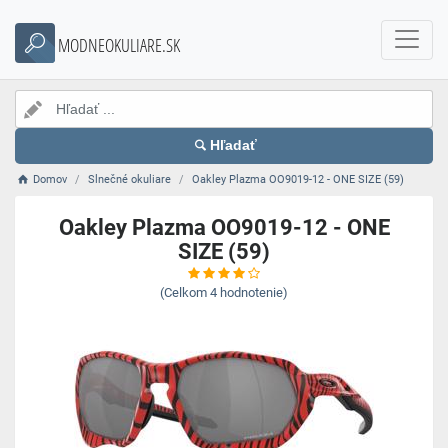
MODNEOKULIARE.SK
Hľadať
Domov
Slnečné okuliare
Oakley Plazma OO9019-12 - ONE SIZE (59)
Oakley Plazma OO9019-12 - ONE
SIZE (59)
(Celkom
4
hodnotenie)