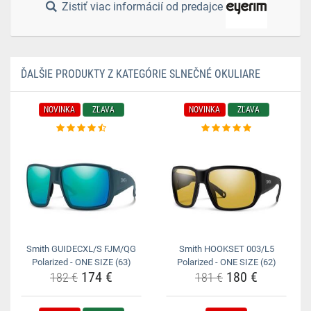
Zistiť viac informácií od predajce
ĎALŠIE PRODUKTY Z KATEGÓRIE SLNEČNÉ OKULIARE
NOVINKA
ZĽAVA
NOVINKA
ZĽAVA
Smith GUIDECXL/S FJM/QG
Smith HOOKSET 003/L5
Polarized - ONE SIZE (63)
Polarized - ONE SIZE (62)
174 €
180 €
182 €
181 €