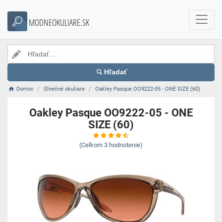
MODNEOKULIARE.SK
Hľadať
Domov
Slnečné okuliare
Oakley Pasque OO9222-05 - ONE SIZE (60)
Oakley Pasque OO9222-05 - ONE
SIZE (60)
(Celkom
3
hodnotenie)