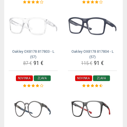
Oakley OX8178 817803 - L
Oakley OX8178 817804 - L
(57)
(57)
91 €
91 €
87 €
115 €
NOVINKA
ZĽAVA
NOVINKA
ZĽAVA