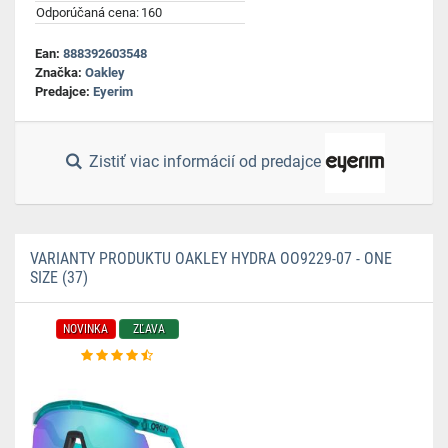
Odporúčaná cena:
160
Ean:
888392603548
Značka:
Oakley
Predajce:
Eyerim
Zistiť viac informácií od predajce
VARIANTY PRODUKTU OAKLEY HYDRA OO9229-07 - ONE
SIZE (37)
NOVINKA
ZĽAVA