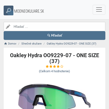
MODNEOKULIARE.SK
Hľadať
Domov
Slnečné okuliare
Oakley Hydra OO9229-07 - ONE SIZE (37)
Oakley Hydra OO9229-07 - ONE SIZE
(37)
(Celkom
4
hodnotenie)