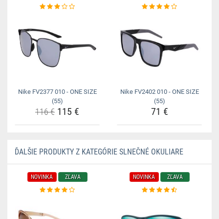
Nike FV2377 010 - ONE SIZE
Nike FV2402 010 - ONE SIZE
(55)
(55)
115 €
71 €
116 €
ĎALŠIE PRODUKTY Z KATEGÓRIE SLNEČNÉ OKULIARE
NOVINKA
ZĽAVA
NOVINKA
ZĽAVA