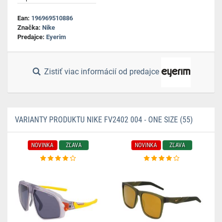
Ean:
196969510886
Značka:
Nike
Predajce:
Eyerim
Zistiť viac informácií od predajce
VARIANTY PRODUKTU NIKE FV2402 004 - ONE SIZE (55)
NOVINKA
ZĽAVA
NOVINKA
ZĽAVA