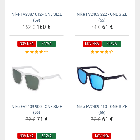
Nike FV2387 012 - ONE SIZE
Nike FV2403 222 - ONE SIZE
(59)
(55)
160 €
61 €
162 €
74 €
NOVINKA
ZĽAVA
NOVINKA
ZĽAVA
Nike FV2409 900 - ONE SIZE
Nike FV2409 410 - ONE SIZE
(56)
(56)
71 €
61 €
72 €
72 €
NOVINKA
ZĽAVA
NOVINKA