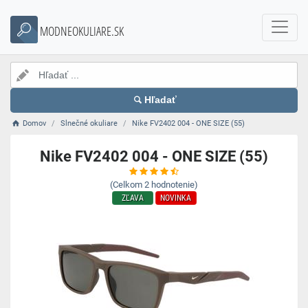
MODNEOKULIARE.SK
Hľadať
Domov
Slnečné okuliare
Nike FV2402 004 - ONE SIZE (55)
Nike FV2402 004 - ONE SIZE (55)
(Celkom
2
hodnotenie)
ZĽAVA
NOVINKA