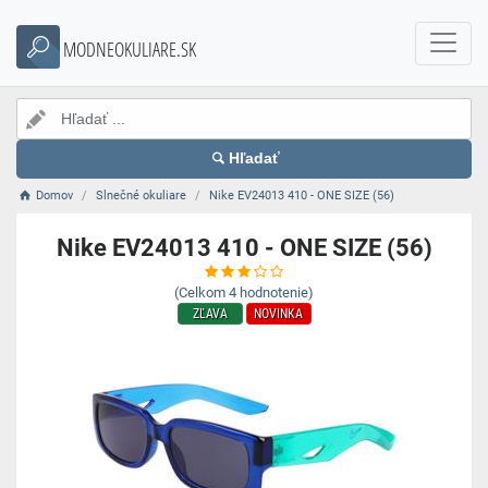
MODNEOKULIARE.SK
Hľadať
Domov
Slnečné okuliare
Nike EV24013 410 - ONE SIZE (56)
Nike EV24013 410 - ONE SIZE (56)
(Celkom
4
hodnotenie)
ZĽAVA
NOVINKA