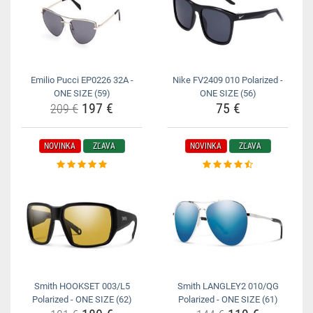
Emilio Pucci EP0226 32A -
Nike FV2409 010 Polarized -
ONE SIZE (59)
ONE SIZE (56)
197 €
75 €
209 €
NOVINKA
ZĽAVA
NOVINKA
ZĽAVA
Smith HOOKSET 003/L5
Smith LANGLEY2 010/QG
Polarized - ONE SIZE (62)
Polarized - ONE SIZE (61)