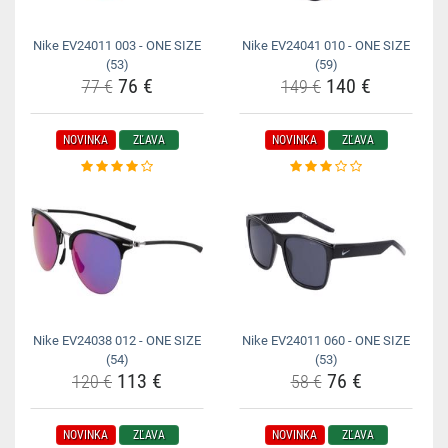
Nike EV24011 003 - ONE SIZE
Nike EV24041 010 - ONE SIZE
(53)
(59)
76 €
140 €
77 €
149 €
NOVINKA
ZĽAVA
NOVINKA
ZĽAVA
Nike EV24038 012 - ONE SIZE
Nike EV24011 060 - ONE SIZE
(54)
(53)
113 €
76 €
120 €
58 €
NOVINKA
ZĽAVA
NOVINKA
ZĽAVA