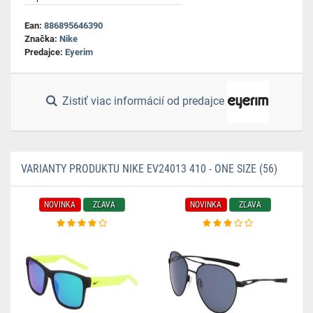
Ean:
886895646390
Značka:
Nike
Predajce:
Eyerim
Zistiť viac informácií od predajce
VARIANTY PRODUKTU NIKE EV24013 410 - ONE SIZE (56)
NOVINKA
ZĽAVA
NOVINKA
ZĽAVA