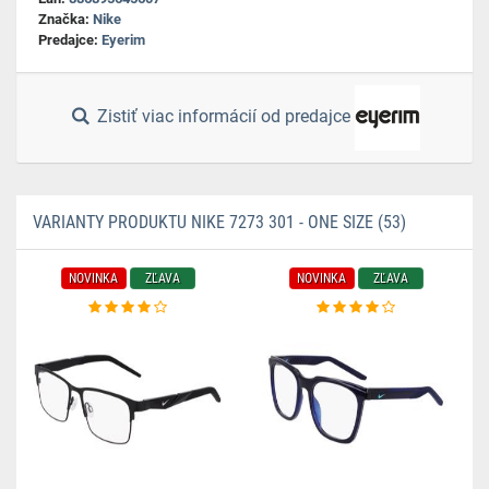
Značka:
Nike
Predajce:
Eyerim
Zistiť viac informácií od predajce
VARIANTY PRODUKTU NIKE 7273 301 - ONE SIZE (53)
NOVINKA
ZĽAVA
NOVINKA
ZĽAVA