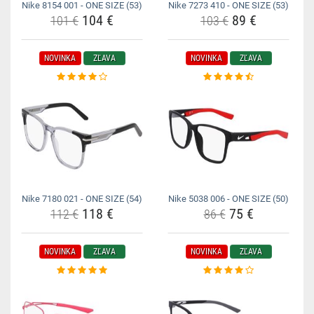
Nike 8154 001 - ONE SIZE (53)
Nike 7273 410 - ONE SIZE (53)
104 €
89 €
101 €
103 €
NOVINKA
ZĽAVA
NOVINKA
ZĽAVA
Nike 7180 021 - ONE SIZE (54)
Nike 5038 006 - ONE SIZE (50)
118 €
75 €
112 €
86 €
NOVINKA
ZĽAVA
NOVINKA
ZĽAVA