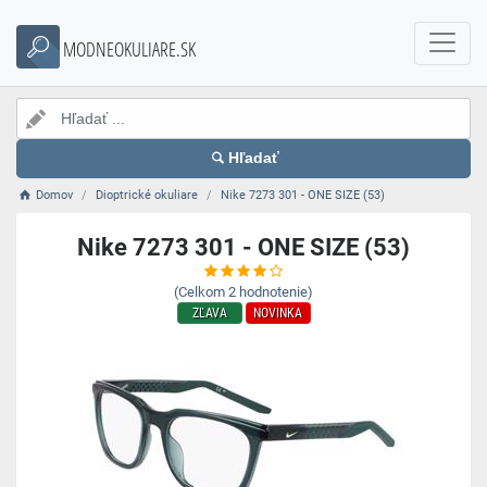
MODNEOKULIARE.SK
Hľadať
Domov
Dioptrické okuliare
Nike 7273 301 - ONE SIZE (53)
Nike 7273 301 - ONE SIZE (53)
(Celkom
2
hodnotenie)
ZĽAVA
NOVINKA