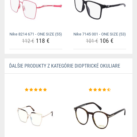
Nike 8214 671 - ONE SIZE (55)
Nike 7145 001 - ONE SIZE (53)
118 €
106 €
112 €
101 €
ĎALŠIE PRODUKTY Z KATEGÓRIE DIOPTRICKÉ OKULIARE