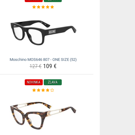
Moschino MOS646 807 - ONE SIZE (52)
109 €
127 €
NOVINKA
ZĽAVA