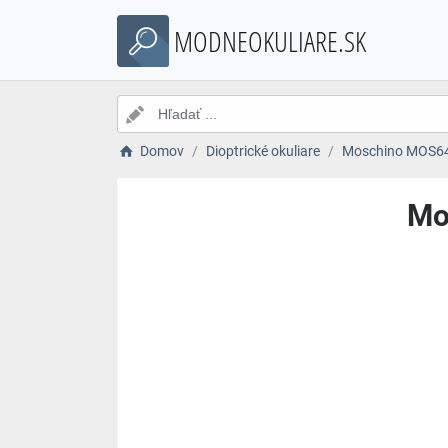
MODNEOKULIARE.SK
Domov
Dioptrické okuliare
Moschino MOS646
Mo