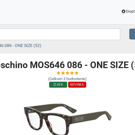
Diopt
 086 - ONE SIZE (52)
schino MOS646 086 - ONE SIZE (
(Celkom
3
hodnotenie)
ZĽAVA
NOVINKA