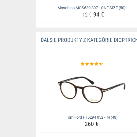
Moschino MOS630 807 - ONE SIZE (50)
94 €
112 €
ĎALŠIE PRODUKTY Z KATEGÓRIE DIOPTRIC
Tom Ford FT5294 052 - M (48)
260 €