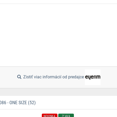
Zistiť viac informácií od predajce
6 - ONE SIZE (52)
NOVINKA
ZĽAVA