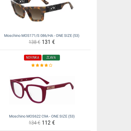
Moschino MOS171/S 086/HA - ONE SIZE (53)
131 €
138 €
NOVINKA
ZĽAVA
Moschino MOS622 C9A - ONE SIZE (53)
112 €
134 €