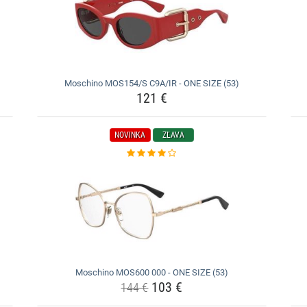
Moschino MOS154/S C9A/IR - ONE SIZE (53)
121 €
NOVINKA
ZĽAVA
Moschino MOS600 000 - ONE SIZE (53)
103 €
144 €