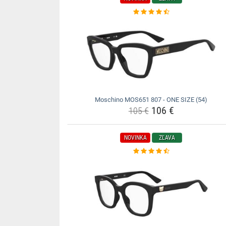
Moschino MOS651 807 - ONE SIZE (54)
106 €
105 €
NOVINKA
ZĽAVA