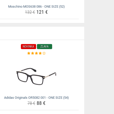
Moschino MOS638 086 - ONE SIZE (52)
121 €
132 €
NOVINKA
ZĽAVA
Adidas Originals OR5082 001 - ONE SIZE (54)
88 €
78 €