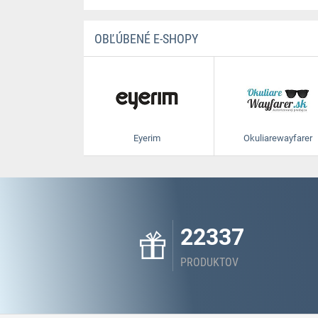
OBĽÚBENÉ E-SHOPY
Eyerim
Okuliarewayfarer
22337
PRODUKTOV