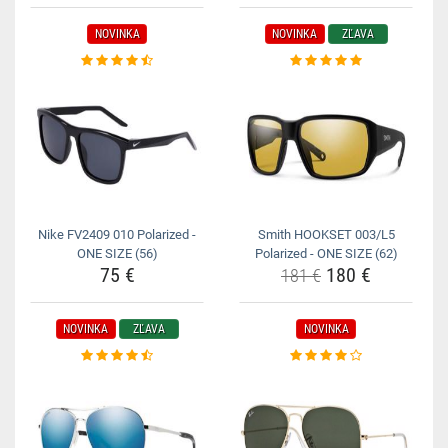
NOVINKA
NOVINKA
ZĽAVA
Nike FV2409 010 Polarized -
Smith HOOKSET 003/L5
ONE SIZE (56)
Polarized - ONE SIZE (62)
75 €
180 €
181 €
NOVINKA
ZĽAVA
NOVINKA