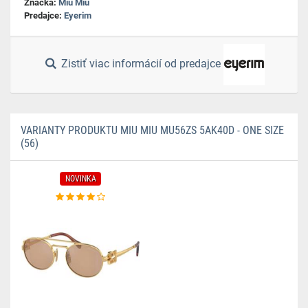
Značka:
Miu Miu
Predajce:
Eyerim
Zistiť viac informácií od predajce
VARIANTY PRODUKTU MIU MIU MU56ZS 5AK40D - ONE SIZE
(56)
NOVINKA