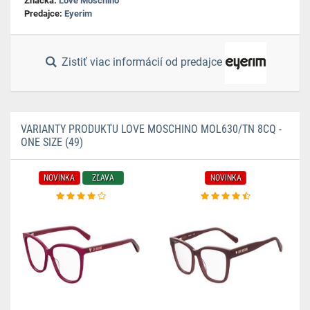
Značka:
Love Moschino
Predajce:
Eyerim
Zistiť viac informácií od predajce
VARIANTY PRODUKTU LOVE MOSCHINO MOL630/TN 8CQ -
ONE SIZE (49)
NOVINKA
ZĽAVA
NOVINKA