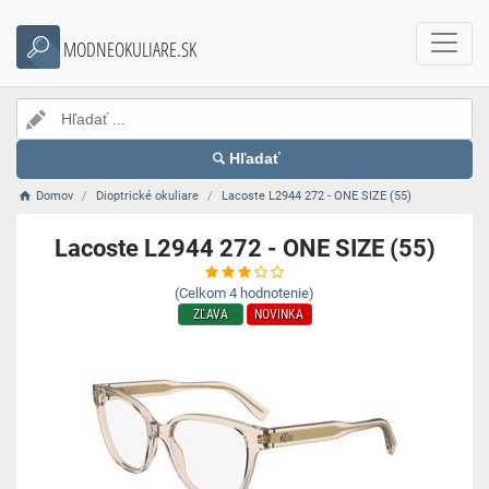
MODNEOKULIARE.SK
Hľadať
Domov
Dioptrické okuliare
Lacoste L2944 272 - ONE SIZE (55)
Lacoste L2944 272 - ONE SIZE (55)
(Celkom
4
hodnotenie)
ZĽAVA
NOVINKA