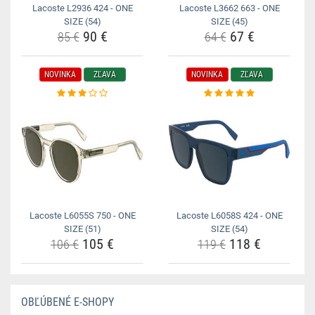
Lacoste L2936 424 - ONE
Lacoste L3662 663 - ONE
SIZE (54)
SIZE (45)
90 €
67 €
85 €
64 €
NOVINKA
ZĽAVA
NOVINKA
ZĽAVA
Lacoste L6055S 750 - ONE
Lacoste L6058S 424 - ONE
SIZE (51)
SIZE (54)
105 €
118 €
106 €
119 €
OBĽÚBENÉ E-SHOPY