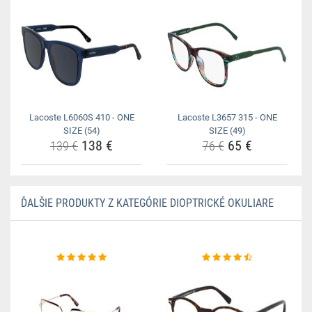
Lacoste L6060S 410 - ONE
Lacoste L3657 315 - ONE
SIZE (54)
SIZE (49)
138 €
65 €
139 €
76 €
ĎALŠIE PRODUKTY Z KATEGÓRIE DIOPTRICKÉ OKULIARE