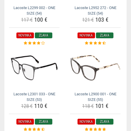
Lacoste L2299 002 - ONE
Lacoste L2952 272 - ONE
SIZE (54)
SIZE (54)
100 €
103 €
117 €
121 €
NOVINKA
ZĽAVA
NOVINKA
ZĽAVA
Lacoste L2301 033 - ONE
Lacoste L2900 001 - ONE
SIZE (53)
SIZE (55)
110 €
101 €
128 €
118 €
NOVINKA
ZĽAVA
NOVINKA
ZĽAVA