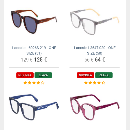
Lacoste L6026S 219 - ONE
Lacoste L3647 020 - ONE
SIZE (51)
SIZE (50)
125 €
64 €
129 €
66 €
NOVINKA
ZĽAVA
NOVINKA
ZĽAVA