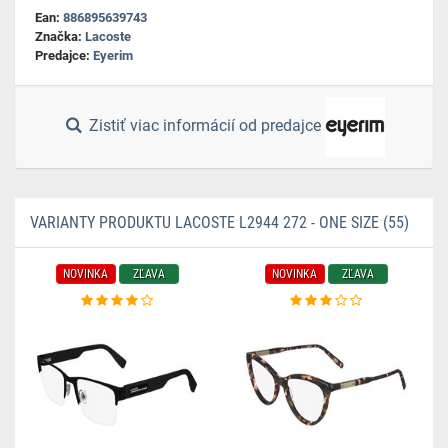
Ean:
886895639743
Značka:
Lacoste
Predajce:
Eyerim
Zistiť viac informácií od predajce
VARIANTY PRODUKTU LACOSTE L2944 272 - ONE SIZE (55)
NOVINKA
ZĽAVA
NOVINKA
ZĽAVA