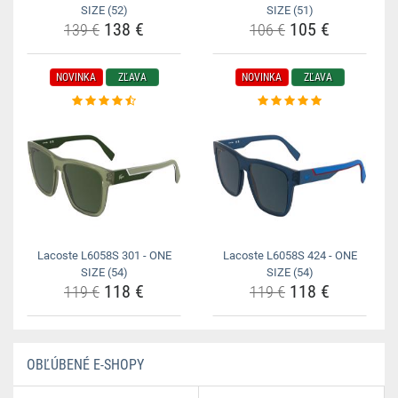
SIZE (52)
SIZE (51)
138 €
105 €
139 €
106 €
NOVINKA
ZĽAVA
NOVINKA
ZĽAVA
Lacoste L6058S 301 - ONE
Lacoste L6058S 424 - ONE
SIZE (54)
SIZE (54)
118 €
118 €
119 €
119 €
OBĽÚBENÉ E-SHOPY