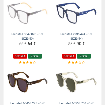
Lacoste L3647 020 - ONE
Lacoste L2936 424 - ONE
SIZE (50)
SIZE (54)
64 €
90 €
66 €
85 €
NOVINKA
ZĽAVA
NOVINKA
ZĽAVA
Lacoste L6046S 275 - ONE
Lacoste L6055S 750 - ONE