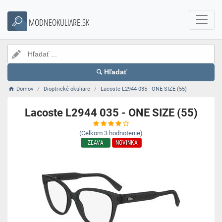
MODNEOKULIARE.SK
Hľadať
Domov
Dioptrické okuliare
Lacoste L2944 035 - ONE SIZE (55)
Lacoste L2944 035 - ONE SIZE (55)
(Celkom
3
hodnotenie)
ZĽAVA
NOVINKA