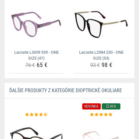
Lacoste L3659 539 - ONE
Lacoste L2984 230 - ONE
SIZE (47)
SIZE (53)
65 €
98 €
76 €
93 €
ĎALŠIE PRODUKTY Z KATEGÓRIE DIOPTRICKÉ OKULIARE
NOVINKA
ZĽAVA