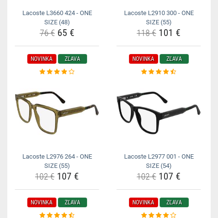
Lacoste L3660 424 - ONE
Lacoste L2910 300 - ONE
SIZE (48)
SIZE (55)
65 €
101 €
76 €
118 €
NOVINKA
ZĽAVA
NOVINKA
ZĽAVA
Lacoste L2976 264 - ONE
Lacoste L2977 001 - ONE
SIZE (55)
SIZE (54)
107 €
107 €
102 €
102 €
NOVINKA
ZĽAVA
NOVINKA
ZĽAVA