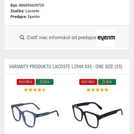
Ean:
886895639729
Značka:
Lacoste
Predajce:
Eyerim
Zistiť viac informácií od predajce
VARIANTY PRODUKTU LACOSTE L2944 035 - ONE SIZE (55)
NOVINKA
ZĽAVA
NOVINKA
ZĽAVA