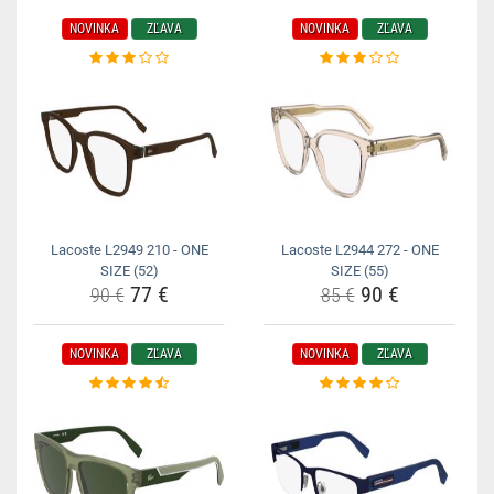
NOVINKA
ZĽAVA
NOVINKA
ZĽAVA
Lacoste L2949 210 - ONE
Lacoste L2944 272 - ONE
SIZE (52)
SIZE (55)
77 €
90 €
90 €
85 €
NOVINKA
ZĽAVA
NOVINKA
ZĽAVA