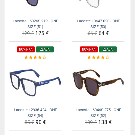
Lacoste L6026S 219 - ONE
Lacoste L3647 020 - ONE
SIZE (51)
SIZE (50)
125 €
64 €
129 €
66 €
NOVINKA
ZĽAVA
NOVINKA
ZĽAVA
Lacoste L2936 424 - ONE
Lacoste L6046S 275 - ONE
SIZE (54)
SIZE (52)
90 €
138 €
85 €
139 €