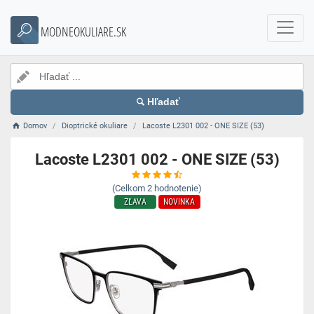
MODNEOKULIARE.SK
Hľadať
Domov
Dioptrické okuliare
Lacoste L2301 002 - ONE SIZE (53)
Lacoste L2301 002 - ONE SIZE (53)
(Celkom
2
hodnotenie)
ZĽAVA
NOVINKA