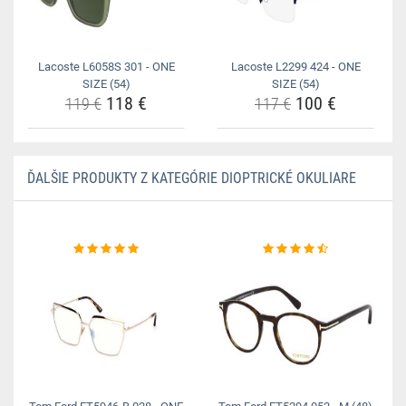
Lacoste L6058S 301 - ONE
Lacoste L2299 424 - ONE
SIZE (54)
SIZE (54)
118 €
100 €
119 €
117 €
ĎALŠIE PRODUKTY Z KATEGÓRIE DIOPTRICKÉ OKULIARE