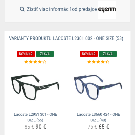
Zistiť viac informácií od predajce
VARIANTY PRODUKTU LACOSTE L2301 002 - ONE SIZE (53)
NOVINKA
ZĽAVA
NOVINKA
ZĽAVA
Lacoste L2951 301 - ONE
Lacoste L3660 424 - ONE
SIZE (55)
SIZE (48)
90 €
65 €
85 €
76 €