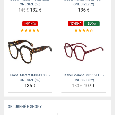
ONE SIZE (55)
ONE SIZE (52)
132 €
136 €
145 €
NOVINKA
NOVINKA
ZĽAVA
Isabel Marant IM0141 086 -
Isabel Marant IM0115 LHF -
ONE SIZE (52)
ONE SIZE (52)
135 €
107 €
130 €
OBĽÚBENÉ E-SHOPY