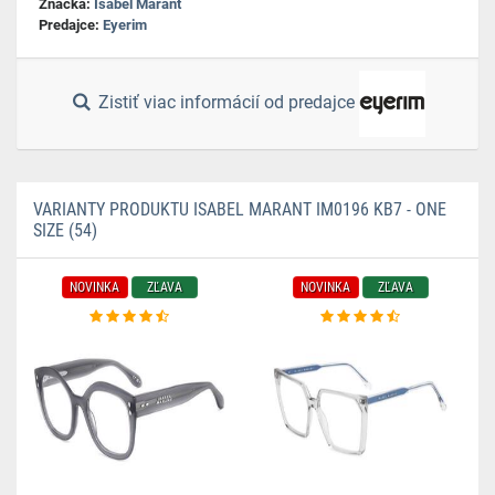
Značka:
Isabel Marant
Predajce:
Eyerim
Zistiť viac informácií od predajce
VARIANTY PRODUKTU ISABEL MARANT IM0196 KB7 - ONE
SIZE (54)
NOVINKA
ZĽAVA
NOVINKA
ZĽAVA