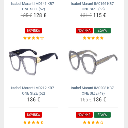
Isabel Marant IM0141 KB7 -
Isabel Marant IM0166 KB7 -
ONE SIZE (52)
ONE SIZE (56)
128 €
115 €
135 €
131 €
NOVINKA
NOVINKA
ZĽAVA
Isabel Marant IM0212 KB7 -
Isabel Marant IM0208 KB7 -
ONE SIZE (52)
ONE SIZE (49)
136 €
136 €
166 €
NOVINKA
NOVINKA
ZĽAVA