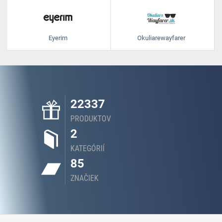
Eyerim
Okuliarewayfarer
22337
PRODUKTOV
2
KATEGÓRIÍ
85
ZNAČIEK