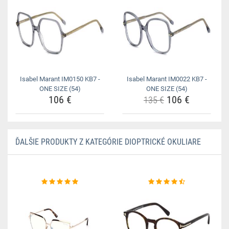
Isabel Marant IM0150 KB7 -
Isabel Marant IM0022 KB7 -
ONE SIZE (54)
ONE SIZE (54)
106 €
106 €
135 €
ĎALŠIE PRODUKTY Z KATEGÓRIE DIOPTRICKÉ OKULIARE