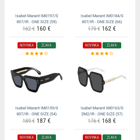
Isabel Marant IM0197/S
Isabel Marant IM0184/S
807/IR - ONE SIZE (59)
807/IR - ONE SIZE (66)
160 €
162 €
162 €
179 €
NOVINKA
ZĽAVA
NOVINKA
ZĽAVA
Isabel Marant IM0159/S
Isabel Marant IM0163/S
807/IR - ONE SIZE (54)
2M2/IR - ONE SIZE (57)
187 €
168 €
189 €
176 €
NOVINKA
ZĽAVA
NOVINKA
ZĽAVA