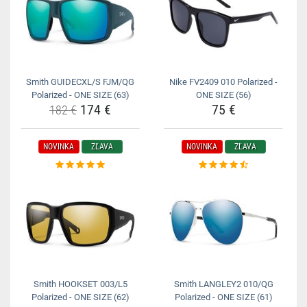
Smith GUIDECXL/S FJM/QG
Nike FV2409 010 Polarized -
Polarized - ONE SIZE (63)
ONE SIZE (56)
174 €
75 €
182 €
NOVINKA
ZĽAVA
NOVINKA
ZĽAVA
Smith HOOKSET 003/L5
Smith LANGLEY2 010/QG
Polarized - ONE SIZE (62)
Polarized - ONE SIZE (61)