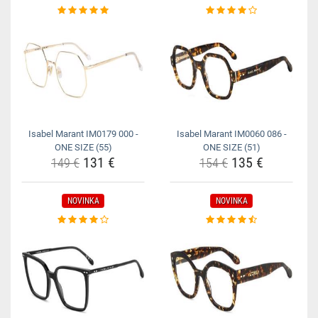
Isabel Marant IM0179 000 -
Isabel Marant IM0060 086 -
ONE SIZE (55)
ONE SIZE (51)
131 €
135 €
149 €
154 €
NOVINKA
NOVINKA