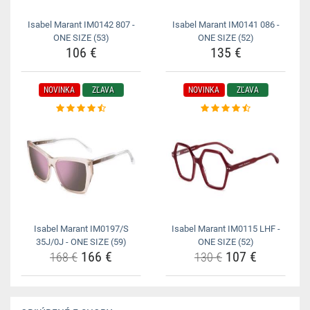
Isabel Marant IM0142 807 -
Isabel Marant IM0141 086 -
ONE SIZE (53)
ONE SIZE (52)
106 €
135 €
NOVINKA
ZĽAVA
NOVINKA
ZĽAVA
Isabel Marant IM0197/S
Isabel Marant IM0115 LHF -
35J/0J - ONE SIZE (59)
ONE SIZE (52)
166 €
107 €
168 €
130 €