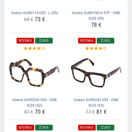
Guess GU50114 025 - L (55)
Guess GU00150-H 57F - ONE
73 €
69 €
SIZE (59)
78 €
NOVINKA
ZĽAVA
NOVINKA
ZĽAVA
Guess GU50226 053 - ONE
Guess GU50242 053 - ONE
SIZE (52)
SIZE (53)
70 €
81 €
87 €
77 €
NOVINKA
ZĽAVA
NOVINKA
ZĽAVA