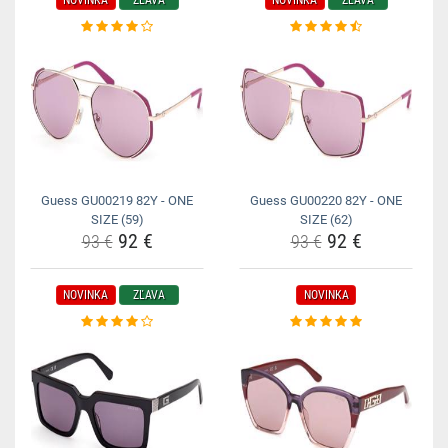
NOVINKA
ZĽAVA
NOVINKA
ZĽAVA
Guess GU00219 82Y - ONE
Guess GU00220 82Y - ONE
SIZE (59)
SIZE (62)
92 €
92 €
93 €
93 €
NOVINKA
ZĽAVA
NOVINKA