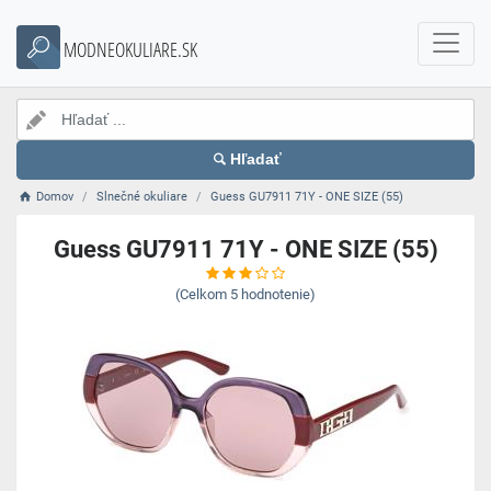
MODNEOKULIARE.SK
Hľadať
Domov
Slnečné okuliare
Guess GU7911 71Y - ONE SIZE (55)
Guess GU7911 71Y - ONE SIZE (55)
(Celkom
5
hodnotenie)