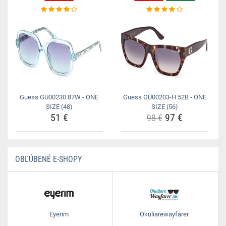
Guess GU00230 87W - ONE
Guess GU00203-H 52B - ONE
SIZE (48)
SIZE (56)
51 €
97 €
98 €
OBĽÚBENÉ E-SHOPY
Eyerim
Okuliarewayfarer