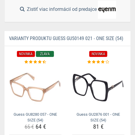
Zistiť viac informácií od predajce
VARIANTY PRODUKTU GUESS GU50149 021 - ONE SIZE (54)
NOVINKA
ZĽAVA
NOVINKA
Guess GU8280 057 - ONE
Guess GU2876 001 - ONE
SIZE (54)
SIZE (54)
64 €
81 €
65 €