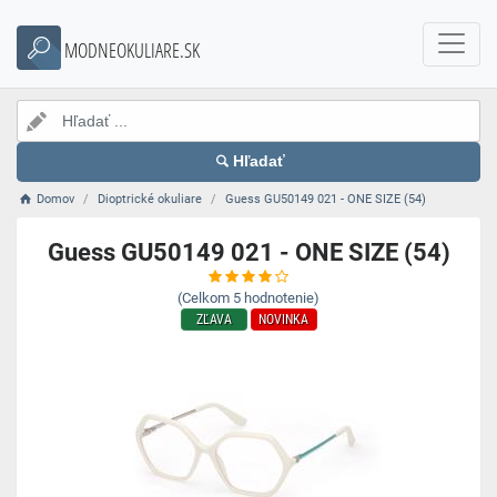
MODNEOKULIARE.SK
Hľadať
Domov
Dioptrické okuliare
Guess GU50149 021 - ONE SIZE (54)
Guess GU50149 021 - ONE SIZE (54)
(Celkom
5
hodnotenie)
ZĽAVA
NOVINKA