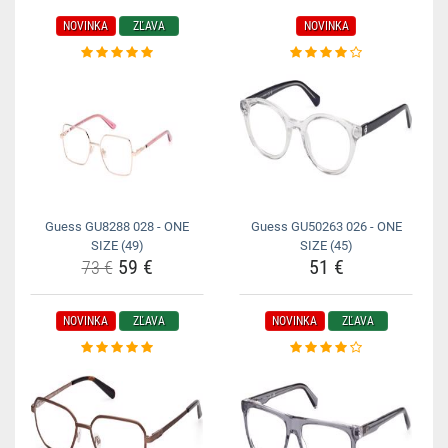
NOVINKA
ZĽAVA
NOVINKA
Guess GU8288 028 - ONE
Guess GU50263 026 - ONE
SIZE (49)
SIZE (45)
59 €
51 €
73 €
NOVINKA
ZĽAVA
NOVINKA
ZĽAVA