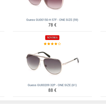
Guess GU00150-H 57F - ONE SIZE (59)
78 €
NOVINKA
Guess GU00209 32P - ONE SIZE (61)
88 €