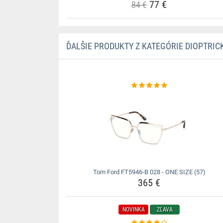
77 €
84 €
ĎALŠIE PRODUKTY Z KATEGÓRIE DIOPTRIC
Tom Ford FT5946-B 028 - ONE SIZE (57)
365 €
NOVINKA
ZĽAVA