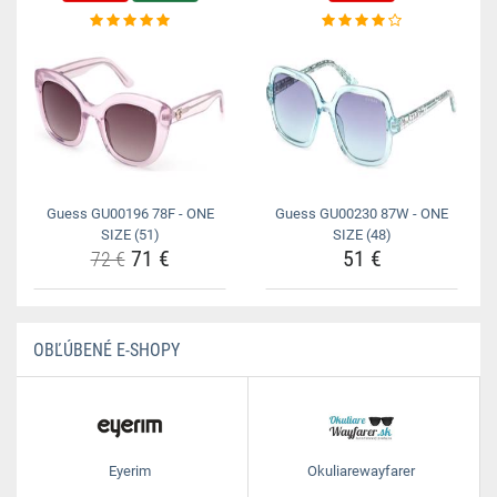
Guess GU00196 78F - ONE
Guess GU00230 87W - ONE
SIZE (51)
SIZE (48)
71 €
51 €
72 €
OBĽÚBENÉ E-SHOPY
Eyerim
Okuliarewayfarer