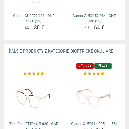
Guess GU2879 028 - ONE
Guess GU50152 084 - ONE
SIZE (55)
SIZE (53)
80 €
64 €
94 €
70 €
ĎALŠIE PRODUKTY Z KATEGÓRIE DIOPTRICKÉ OKULIARE
NOVINKA
ZĽAVA
Tom Ford FT5946-B 028 - ONE
Guess GU50114 025 - L (55)