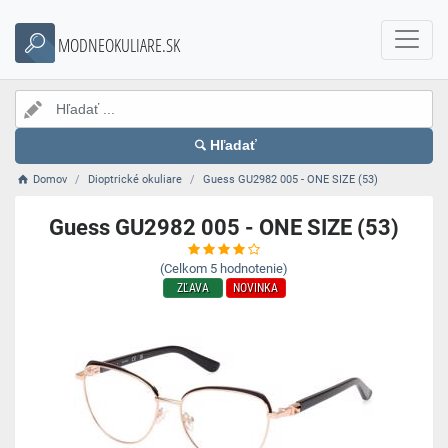
MODNEOKULIARE.SK
Hľadať
Domov
Dioptrické okuliare
Guess GU2982 005 - ONE SIZE (53)
Guess GU2982 005 - ONE SIZE (53)
(Celkom
5
hodnotenie)
ZĽAVA
NOVINKA