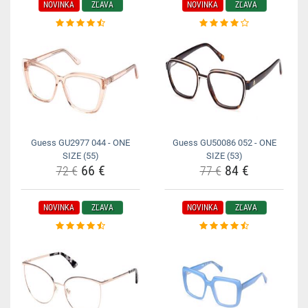
NOVINKA
ZĽAVA
NOVINKA
ZĽAVA
Guess GU2977 044 - ONE
Guess GU50086 052 - ONE
SIZE (55)
SIZE (53)
66 €
84 €
72 €
77 €
NOVINKA
ZĽAVA
NOVINKA
ZĽAVA