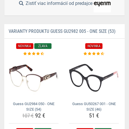
Zistiť viac informácií od predajce
VARIANTY PRODUKTU GUESS GU2982 005 - ONE SIZE (53)
NOVINKA
ZĽAVA
NOVINKA
Guess GU2984 050 - ONE
Guess GU50267 001 - ONE
SIZE (54)
SIZE (46)
92 €
51 €
107 €