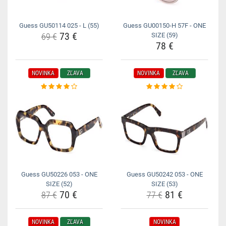
Guess GU50114 025 - L (55)
Guess GU00150-H 57F - ONE
73 €
69 €
SIZE (59)
78 €
NOVINKA
ZĽAVA
NOVINKA
ZĽAVA
Guess GU50226 053 - ONE
Guess GU50242 053 - ONE
SIZE (52)
SIZE (53)
70 €
81 €
87 €
77 €
NOVINKA
ZĽAVA
NOVINKA