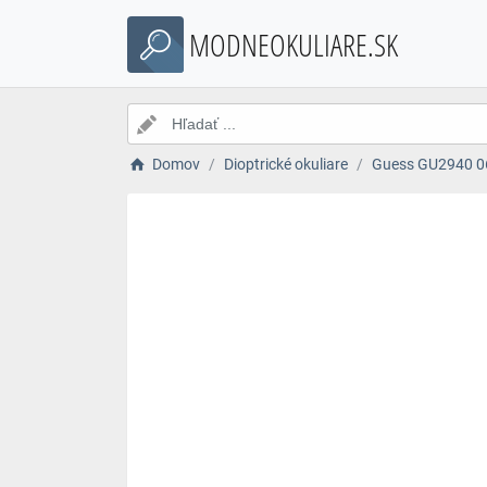
MODNEOKULIARE.SK
Domov
Dioptrické okuliare
Guess GU2940 06