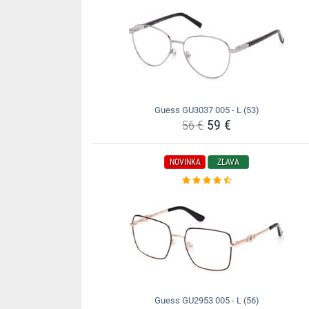
Guess GU3037 005 - L (53)
59 €
56 €
NOVINKA
ZĽAVA
Guess GU2953 005 - L (56)