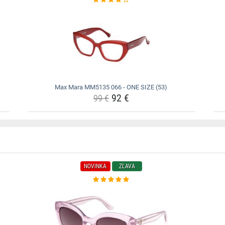
Max Mara MM5135 066 - ONE SIZE (53)
92 €
99 €
NOVINKA
ZĽAVA