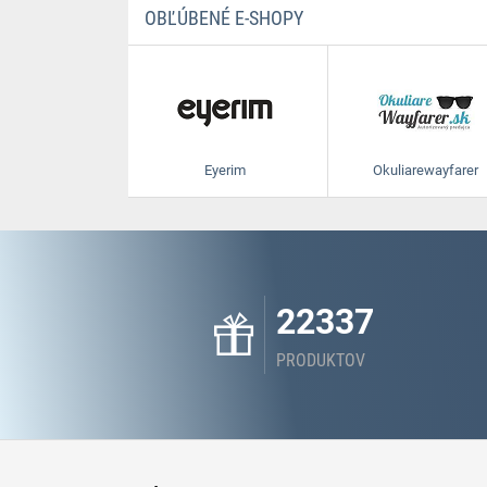
OBĽÚBENÉ E-SHOPY
Eyerim
Okuliarewayfarer
22337
PRODUKTOV