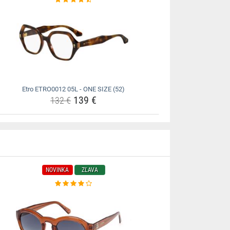
Etro ETRO0012 05L - ONE SIZE (52)
139 €
132 €
NOVINKA
ZĽAVA