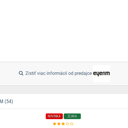
Zistiť viac informácií od predajce
M (54)
NOVINKA
ZĽAVA