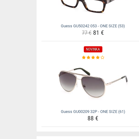
Guess GU50242 053 - ONE SIZE (53)
81 €
77 €
NOVINKA
Guess GU00209 32P - ONE SIZE (61)
88 €