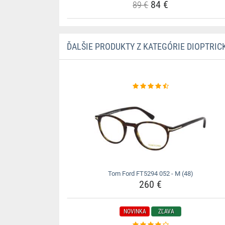
84 €
89 €
ĎALŠIE PRODUKTY Z KATEGÓRIE DIOPTRIC
Tom Ford FT5294 052 - M (48)
260 €
NOVINKA
ZĽAVA