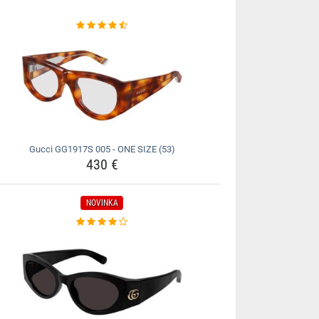
Gucci GG1917S 005 - ONE SIZE (53)
430 €
NOVINKA