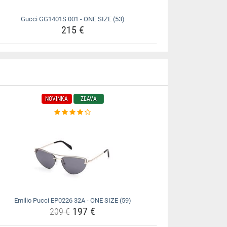
Gucci GG1401S 001 - ONE SIZE (53)
215 €
NOVINKA
ZĽAVA
Emilio Pucci EP0226 32A - ONE SIZE (59)
197 €
209 €