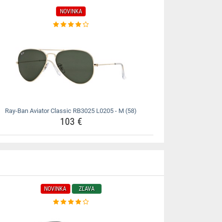
NOVINKA
Ray-Ban Aviator Classic RB3025 L0205 - M (58)
103 €
NOVINKA
ZĽAVA