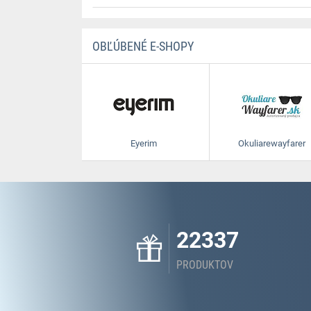
OBĽÚBENÉ E-SHOPY
Eyerim
Okuliarewayfarer
22337
PRODUKTOV