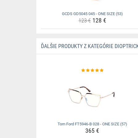
GCDS GD5045 045 - ONE SIZE (53)
128 €
123 €
ĎALŠIE PRODUKTY Z KATEGÓRIE DIOPTRIC
Tom Ford FT5946-B 028 - ONE SIZE (57)
365 €