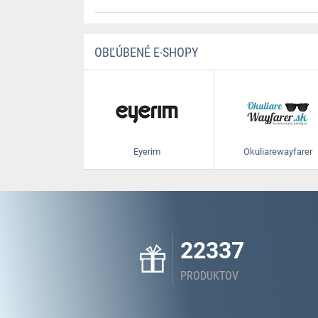
OBĽÚBENÉ E-SHOPY
Eyerim
Okuliarewayfarer
22337
PRODUKTOV