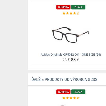
NOVINKA
ZĽAVA
Adidas Originals OR5082 001 - ONE SIZE (54)
88 €
78 €
ĎALŠIE PRODUKTY OD VÝROBCA GCDS
NOVINKA
ZĽAVA