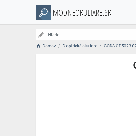
MODNEOKULIARE.SK
Domov
Dioptrické okuliare
GCDS GD5023 026