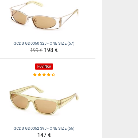
GCDS GD0060 32J - ONE SIZE (57)
198 €
199 €
NOVINKA
GCDS GD0062 39J - ONE SIZE (56)
147 €