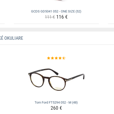
GCDS GD5041 052 - ONE SIZE (52)
116 €
111 €
KÉ OKULIARE
Tom Ford FT5294 052 - M (48)
260 €