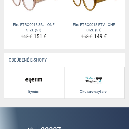
Etro ETRO0018 35J - ONE
Etro ETRO0018 ETV - ONE
SIZE (51)
SIZE (51)
151 €
149 €
143 €
163 €
OBĽÚBENÉ E-SHOPY
Eyerim
Okuliarewayfarer