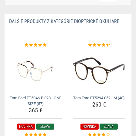
ĎALŠIE PRODUKTY Z KATEGÓRIE DIOPTRICKÉ OKULIARE
Tom Ford FT5946-B 028 - ONE
Tom Ford FT5294 052 - M (48)
260 €
SIZE (57)
365 €
NOVINKA
ZĽAVA
NOVINKA
ZĽAVA