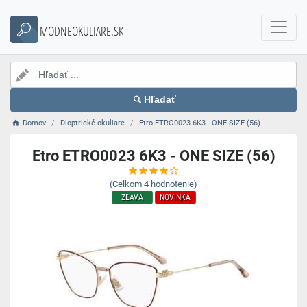
MODNEOKULIARE.SK
Hľadať
Domov
Dioptrické okuliare
Etro ETRO0023 6K3 - ONE SIZE (56)
Etro ETRO0023 6K3 - ONE SIZE (56)
(Celkom
4
hodnotenie)
ZĽAVA
NOVINKA