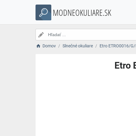
MODNEOKULIARE.SK
Domov
Slnečné okuliare
Etro ETRO0016/G/S
Etro