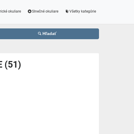
rické okuliare
Slnečné okuliare
Všetky kategórie
Hľadať
 (51)