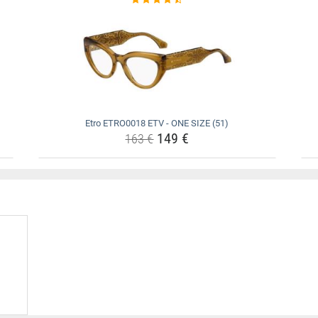
Etro ETRO0018 ETV - ONE SIZE (51)
149 €
163 €