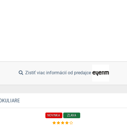
Zistiť viac informácií od predajce
OKULIARE
NOVINKA
ZĽAVA