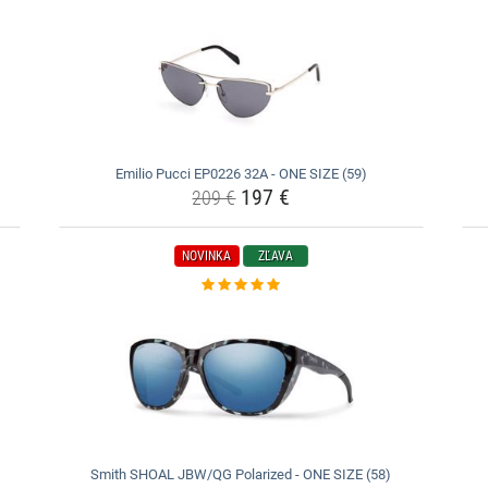
Emilio Pucci EP0226 32A - ONE SIZE (59)
197 €
209 €
NOVINKA
ZĽAVA
Smith SHOAL JBW/QG Polarized - ONE SIZE (58)