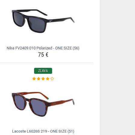
Nike FV2409 010 Polarized - ONE SIZE (56)
75 €
ZĽAVA
Lacoste L6026S 219 - ONE SIZE (51)