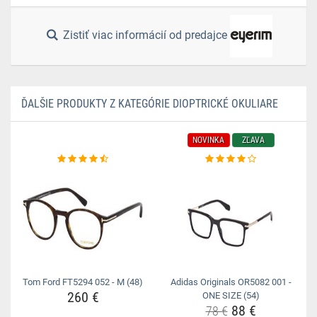
Zistiť viac informácií od predajce
ĎALŠIE PRODUKTY Z KATEGÓRIE DIOPTRICKÉ OKULIARE
NOVINKA
ZĽAVA
Tom Ford FT5294 052 - M (48)
Adidas Originals OR5082 001 -
260 €
ONE SIZE (54)
88 €
78 €