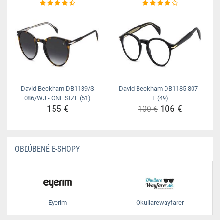
David Beckham DB1139/S
David Beckham DB1185 807 -
086/WJ - ONE SIZE (51)
L (49)
155 €
106 €
100 €
OBĽÚBENÉ E-SHOPY
Eyerim
Okuliarewayfarer