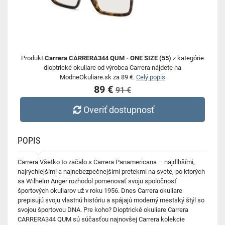
Produkt
Carrera CARRERA344 QUM - ONE SIZE (55)
z kategórie
dioptrické okuliare od výrobca Carrera nájdete na
ModneOkuliare.sk za 89 €.
Celý popis
89 €
91 €
Overiť dostupnosť
POPIS
Carrera Všetko to začalo s Carrera Panamericana – najdlhšími,
najrýchlejšími a najnebezpečnejšími pretekmi na svete, po ktorých
sa Wilhelm Anger rozhodol pomenovať svoju spoločnosť
športových okuliarov už v roku 1956. Dnes Carrera okuliare
prepisujú svoju vlastnú históriu a spájajú moderný mestský štýl so
svojou športovou DNA. Pre koho? Dioptrické okuliare Carrera
CARRERA344 QUM sú súčasťou najnovšej Carrera kolekcie