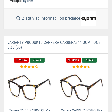
Predajce:
Eyerim
Zistiť viac informácií od predajce
VARIANTY PRODUKTU CARRERA CARRERA344 QUM - ONE
SIZE (55)
NOVINKA
ZĽAVA
NOVINKA
ZĽAVA
Carrera CARRERA3060 QUM -
Carrera CARRERA3058 QUM -