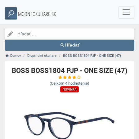
MODNEOKULIARE.SK
Hľadať
Domov
Dioptrické okuliare
BOSS BOSS1804 PJP - ONE SIZE (47)
BOSS BOSS1804 PJP - ONE SIZE (47)
(Celkom
4
hodnotenie)
NOVINKA