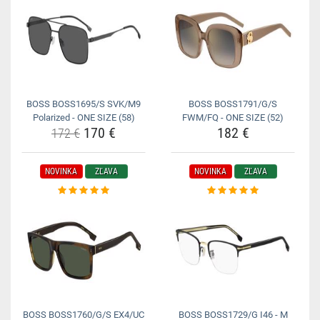
BOSS BOSS1695/S SVK/M9
BOSS BOSS1791/G/S
Polarized - ONE SIZE (58)
FWM/FQ - ONE SIZE (52)
170 €
182 €
172 €
NOVINKA
ZĽAVA
NOVINKA
ZĽAVA
BOSS BOSS1760/G/S EX4/UC
BOSS BOSS1729/G I46 - M