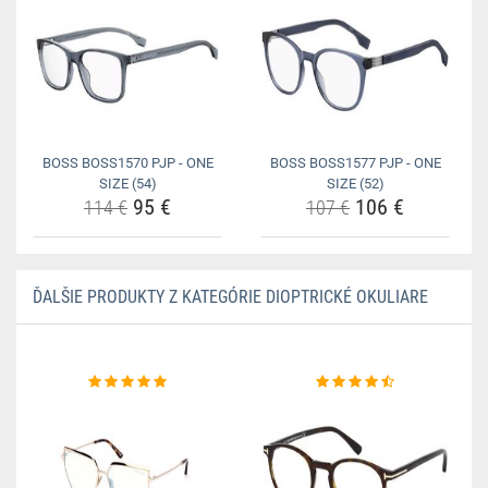
BOSS BOSS1570 PJP - ONE
BOSS BOSS1577 PJP - ONE
SIZE (54)
SIZE (52)
95 €
106 €
114 €
107 €
ĎALŠIE PRODUKTY Z KATEGÓRIE DIOPTRICKÉ OKULIARE