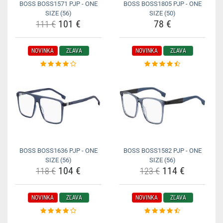
BOSS BOSS1571 PJP - ONE
BOSS BOSS1805 PJP - ONE
SIZE (56)
SIZE (50)
101 €
78 €
111 €
NOVINKA
ZĽAVA
NOVINKA
ZĽAVA
BOSS BOSS1636 PJP - ONE
BOSS BOSS1582 PJP - ONE
SIZE (56)
SIZE (56)
104 €
114 €
118 €
123 €
NOVINKA
ZĽAVA
NOVINKA
ZĽAVA