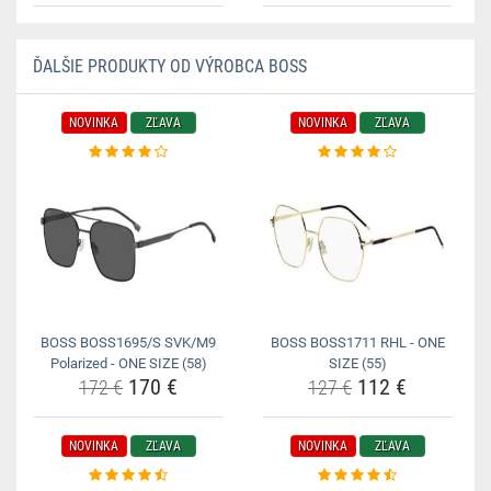
ĎALŠIE PRODUKTY OD VÝROBCA BOSS
NOVINKA
ZĽAVA
NOVINKA
ZĽAVA
BOSS BOSS1695/S SVK/M9
BOSS BOSS1711 RHL - ONE
Polarized - ONE SIZE (58)
SIZE (55)
170 €
112 €
172 €
127 €
NOVINKA
ZĽAVA
NOVINKA
ZĽAVA