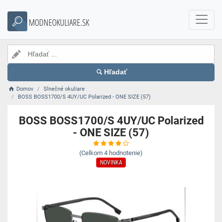
MODNEOKULIARE.SK
Hľadať
Domov
Slnečné okuliare
BOSS BOSS1700/S 4UY/UC Polarized - ONE SIZE (57)
BOSS BOSS1700/S 4UY/UC Polarized
- ONE SIZE (57)
(Celkom
4
hodnotenie)
NOVINKA