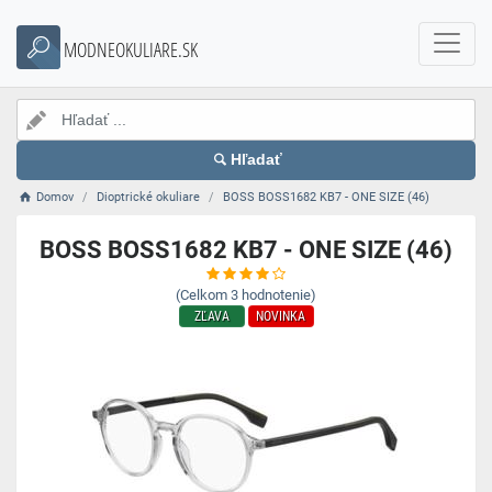
MODNEOKULIARE.SK
Hľadať
Domov
Dioptrické okuliare
BOSS BOSS1682 KB7 - ONE SIZE (46)
BOSS BOSS1682 KB7 - ONE SIZE (46)
(Celkom
3
hodnotenie)
ZĽAVA
NOVINKA