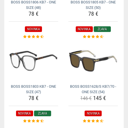
BOSS BOSS1806 KB7 - ONE
BOSS BOSS1805 KB7 - ONE
SIZE (48)
SIZE (50)
78 €
78 €
NOVINKA
NOVINKA
ZĽAVA
BOSS BOSS1803 KB7 - ONE
BOSS BOSS1628/S KB7/70 -
SIZE (47)
ONE SIZE (54)
78 €
145 €
146 €
NOVINKA
ZĽAVA
NOVINKA