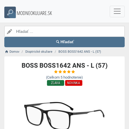
MODNEOKULIARE.SK
Hľadať
Domov
Dioptrické okuliare
BOSS BOSS1642 ANS - L (57)
BOSS BOSS1642 ANS - L (57)
(Celkom
5
hodnotenie)
ZĽAVA
NOVINKA