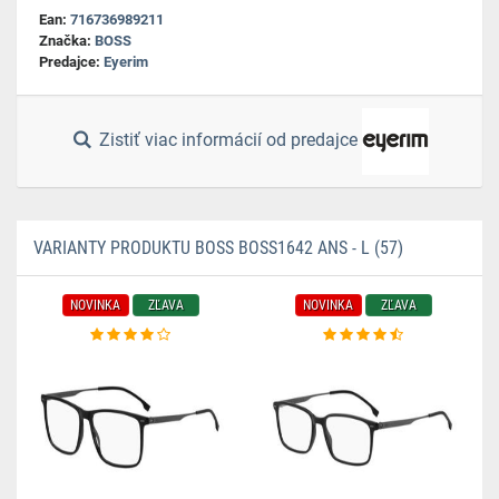
Ean:
716736989211
Značka:
BOSS
Predajce:
Eyerim
Zistiť viac informácií od predajce
VARIANTY PRODUKTU BOSS BOSS1642 ANS - L (57)
NOVINKA
ZĽAVA
NOVINKA
ZĽAVA