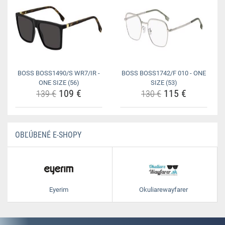
BOSS BOSS1490/S WR7/IR -
BOSS BOSS1742/F 010 - ONE
ONE SIZE (56)
SIZE (53)
109 €
115 €
139 €
130 €
OBĽÚBENÉ E-SHOPY
Eyerim
Okuliarewayfarer