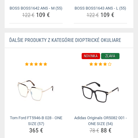
BOSS BOSS1642 ANS - M (55)
BOSS BOSS1643 ANS - L (55)
109 €
109 €
122 €
122 €
ĎALŠIE PRODUKTY Z KATEGÓRIE DIOPTRICKÉ OKULIARE
NOVINKA
ZĽAVA
Tom Ford FT5946-B 028 - ONE
Adidas Originals OR5082 001 -
SIZE (57)
ONE SIZE (54)
365 €
88 €
78 €