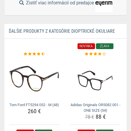
Zistiť viac informácií od predajce
ĎALŠIE PRODUKTY Z KATEGÓRIE DIOPTRICKÉ OKULIARE
NOVINKA
ZĽAVA
Tom Ford FT5294 052 - M (48)
Adidas Originals OR5082 001 -
260 €
ONE SIZE (54)
88 €
78 €