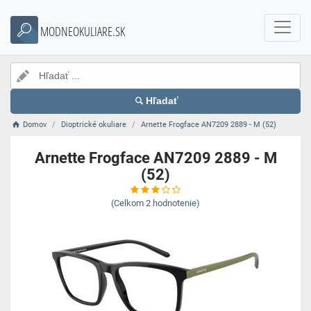
MODNEOKULIARE.SK
Hľadať
Domov
Dioptrické okuliare
Arnette Frogface AN7209 2889 - M (52)
Arnette Frogface AN7209 2889 - M
(52)
(Celkom
2
hodnotenie)