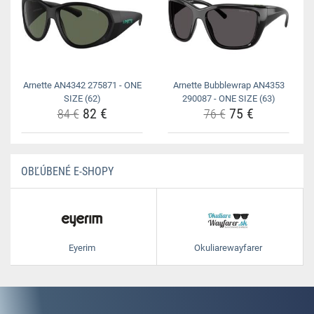
Arnette AN4342 275871 - ONE
Arnette Bubblewrap AN4353
SIZE (62)
290087 - ONE SIZE (63)
82 €
75 €
84 €
76 €
OBĽÚBENÉ E-SHOPY
Eyerim
Okuliarewayfarer