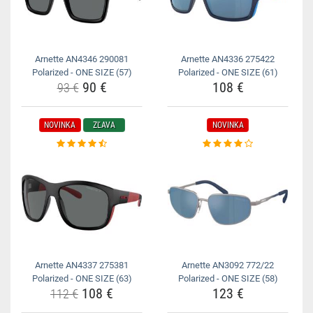
Arnette AN4346 290081
Arnette AN4336 275422
Polarized - ONE SIZE (57)
Polarized - ONE SIZE (61)
90 €
108 €
93 €
NOVINKA
ZĽAVA
NOVINKA
Arnette AN4337 275381
Arnette AN3092 772/22
Polarized - ONE SIZE (63)
Polarized - ONE SIZE (58)
108 €
123 €
112 €