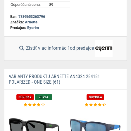
Odporúčaná cena:
89
Ean:
7895653263796
Značka:
Arnette
Predajce:
Eyerim
Zistiť viac informácií od predajce
VARIANTY PRODUKTU ARNETTE AN4324 284181
POLARIZED - ONE SIZE (61)
NOVINKA
ZĽAVA
NOVINKA