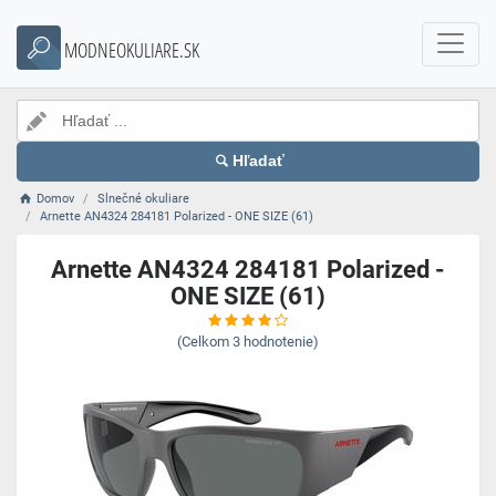
MODNEOKULIARE.SK
Hľadať
Domov
Slnečné okuliare
Arnette AN4324 284181 Polarized - ONE SIZE (61)
Arnette AN4324 284181 Polarized -
ONE SIZE (61)
(Celkom
3
hodnotenie)