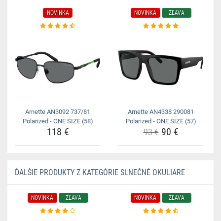
NOVINKA
NOVINKA
ZĽAVA
Arnette AN3092 737/81
Arnette AN4338 290081
Polarized - ONE SIZE (58)
Polarized - ONE SIZE (57)
118 €
90 €
93 €
ĎALŠIE PRODUKTY Z KATEGÓRIE SLNEČNÉ OKULIARE
NOVINKA
ZĽAVA
NOVINKA
ZĽAVA