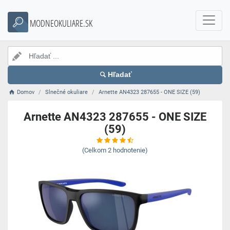
MODNEOKULIARE.SK
Hľadať
Domov
Slnečné okuliare
Arnette AN4323 287655 - ONE SIZE (59)
Arnette AN4323 287655 - ONE SIZE
(59)
(Celkom
2
hodnotenie)