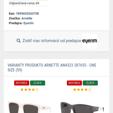
Odporúčaná cena:
69
Ean:
7895653263758
Značka:
Arnette
Predajce:
Eyerim
Zistiť viac informácií od predajce
VARIANTY PRODUKTU ARNETTE AN4323 287655 - ONE
SIZE (59)
NOVINKA
ZĽAVA
NOVINKA
ZĽAVA