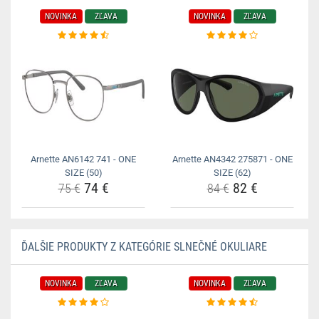
NOVINKA
ZĽAVA
NOVINKA
ZĽAVA
Arnette AN6142 741 - ONE
Arnette AN4342 275871 - ONE
SIZE (50)
SIZE (62)
74 €
82 €
75 €
84 €
ĎALŠIE PRODUKTY Z KATEGÓRIE SLNEČNÉ OKULIARE
NOVINKA
ZĽAVA
NOVINKA
ZĽAVA