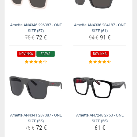
Arnette AN4346 296387 - ONE
Arnette AN4336 284187 - ONE
SIZE (57)
SIZE (61)
72 €
91 €
75 €
94 €
NOVINKA
ZĽAVA
NOVINKA
Arnette AN4341 287087 - ONE
Arnette AN7248 2753 - ONE
SIZE (56)
SIZE (56)
72 €
61 €
75 €