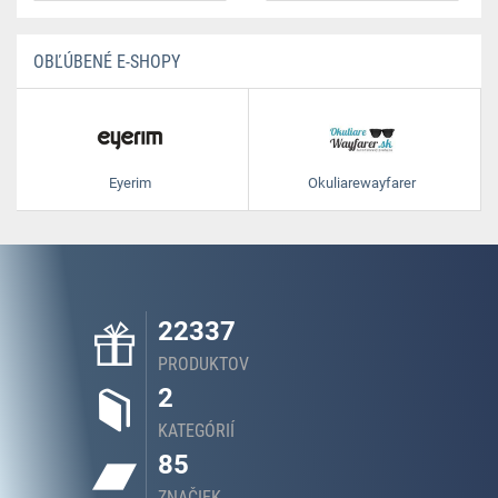
OBĽÚBENÉ E-SHOPY
Eyerim
Okuliarewayfarer
22337
PRODUKTOV
2
KATEGÓRIÍ
85
ZNAČIEK